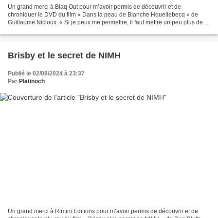
Un grand merci à Blaq Out pour m’avoir permis de découvrir et de
chroniquer le DVD du film « Dans la peau de Blanche Houellebecq » de
Guillaume Nicloux. « Si je peux me permettre, il faut mettre un peu plus de
noirs dans vos livres ! » En Guadeloupe,...
Brisby et le secret de NIMH
Publié le 02/08/2024 à 23:37
Par
Platinoch
Un grand merci à Rimini Editions pour m’avoir permis de découvrir et de