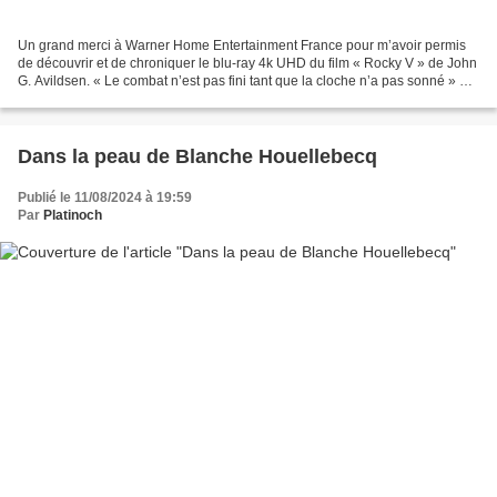
Un grand merci à Warner Home Entertainment France pour m’avoir permis
de découvrir et de chroniquer le blu-ray 4k UHD du film « Rocky V » de John
G. Avildsen. « Le combat n’est pas fini tant que la cloche n’a pas sonné » En
raison de séquelles physiques...
Dans la peau de Blanche Houellebecq
Publié le 11/08/2024 à 19:59
Par
Platinoch