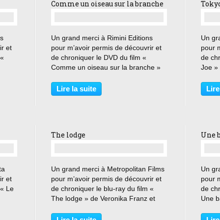
Comme un oiseau sur la branche
Toky
…
ms
Un grand merci à Rimini Editions
Un gr
r et
pour m’avoir permis de découvrir et
pour m
 «
de chroniquer le DVD du film «
de ch
Comme un oiseau sur la branche »
Joe » 
ère à
de John Badham. « Tu te rappelles
dans T
r
quand tu disais vouloir faire l’amour
que de
Lire la suite
Lire
mé
dans des endroits insolites ? Que
Barret
penses-tu de...
guerre
The lodge
Une b
…
ta
Un grand merci à Metropolitan Films
Un gr
r et
pour m’avoir permis de découvrir et
pour m
 « Le
de chroniquer le blu-ray du film «
de chr
The lodge » de Veronika Franz et
Une b
te
Severin Fiala. « Maman ne pourra
Richa
 ?
pas aller au paradis... C’est de sa
York e
Lire la suite
Lire