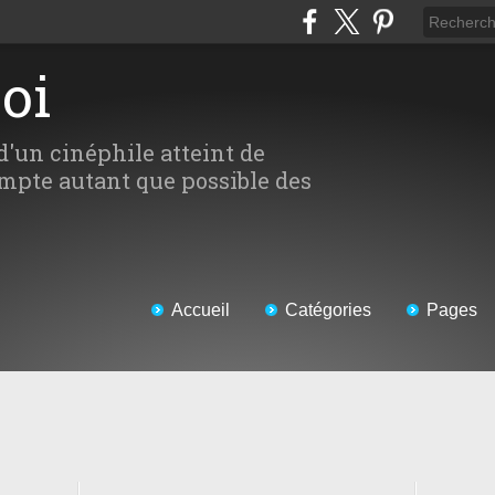
Moi
d'un cinéphile atteint de
mpte autant que possible des
Accueil
Catégories
Pages