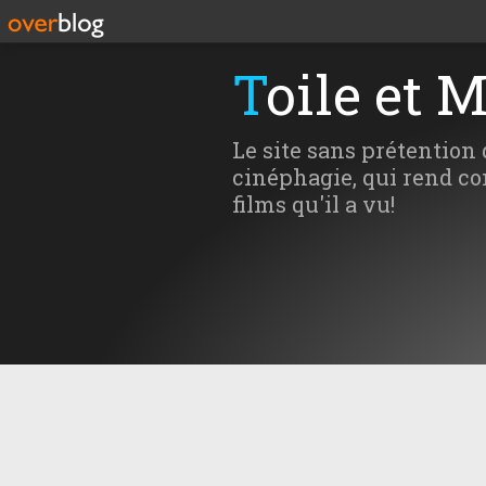
Toile et 
Le site sans prétention 
cinéphagie, qui rend co
films qu'il a vu!