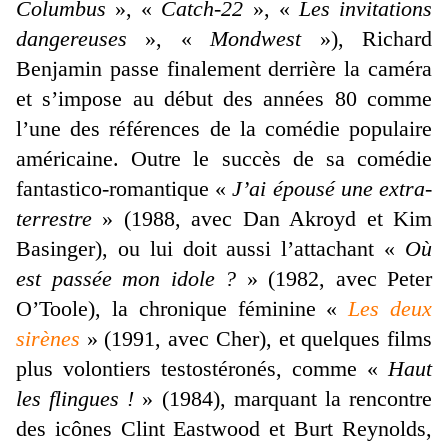
Columbus
», «
Catch-22
», «
Les invitations
dangereuses
», «
Mondwest
»), Richard
Benjamin passe finalement derrière la caméra
et s’impose au début des années 80 comme
l’une des références de la comédie populaire
américaine. Outre le succès de sa comédie
fantastico-romantique «
J’ai épousé une extra-
terrestre
» (1988, avec Dan Akroyd et Kim
Basinger), ou lui doit aussi l’attachant «
Où
est passée mon idole ?
» (1982, avec Peter
O’Toole), la chronique féminine «
Les deux
sirènes
» (1991, avec Cher), et quelques films
plus volontiers testostéronés, comme «
Haut
les flingues !
» (1984), marquant la rencontre
des icônes Clint Eastwood et Burt Reynolds,