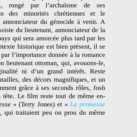
s, rongé par l’archaïsme de ses
ction des minorités chrétiennes et le
 annonciateur du génocide à venir. A
ssiste du lieutenant, annonciateur de la
ays qui sera amorcée plus tard par les
exte historique est bien présent, il se
é par l’importance donnée à la romance
on lieutenant ottoman, qui, avouons-le,
inalité ni d’un grand intérêt. Reste
tailles, des décors magnifiques, et un
amment grâce à ses seconds rôles, Josh
 tête. Le film reste tout de même en-
esse
» (Terry Jones) et «
La promesse
 qui traitaient peu ou prou du même