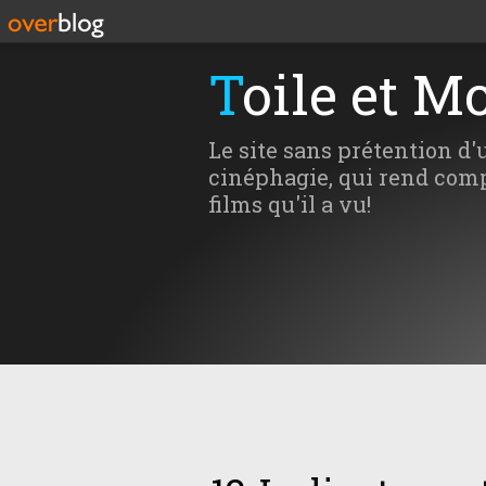
Toile et M
Le site sans prétention d'
cinéphagie, qui rend comp
films qu'il a vu!