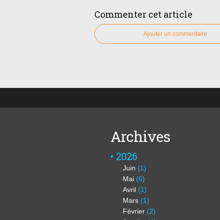
Commenter cet article
Ajouter un commentaire
Archives
2026
Juin
(1)
Mai
(6)
Avril
(1)
Mars
(1)
Février
(2)