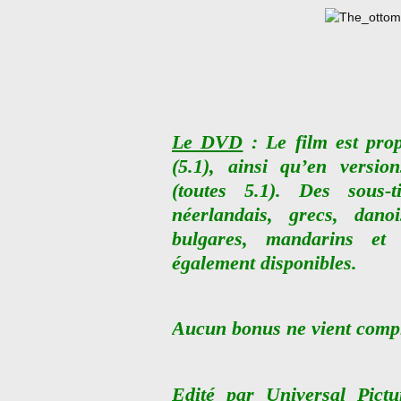
Le DVD
: Le film est pro
(5.1), ainsi qu’en version
(toutes 5.1). Des sous-ti
néerlandais, grecs, danoi
bulgares, mandarins et 
également disponibles.
Aucun bonus ne vient complé
Edité par Universal Pictu