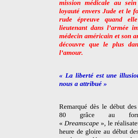
mission médicale au sein
loyauté envers Jude et le f
rude épreuve quand elle
lieutenant dans l’armée im
médecin américain et son amo
découvre que le plus dan
l’amour.
« La liberté est une illusi
nous a attribué »
Remarqué dès le début des
80 grâce au formi
«
Dreamscape
», le réalisa
heure de gloire au début des