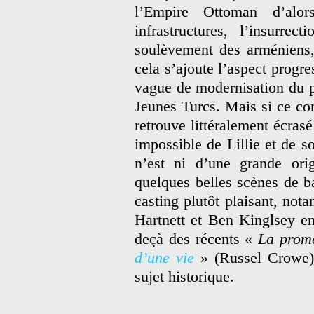
l’Empire Ottoman d’alor
infrastructures, l’insurre
soulèvement des arméniens,
cela s’ajoute l’aspect progre
vague de modernisation du p
Jeunes Turcs. Mais si ce cont
retrouve littéralement écras
impossible de Lillie et de s
n’est ni d’une grande orig
quelques belles scènes de ba
casting plutôt plaisant, not
Hartnett et Ben Kinglsey en
deçà des récents «
La prom
d’une vie
» (Russel Crowe),
sujet historique.