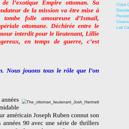
 de l’exotique Empire ottoman. Sa
Copa 
ondateur de la mission va être mise à
Dasola
Persis
 tombe folle amoureuse d’Ismail,
Cinem
périale ottomane. Déchirée entre le
Lait C
ur interdit pour le lieutenant, Lillie
gereux, en temps de guerre, c’est
on. Nous jouons tous le rôle que l’on
 années
dable
teur américain Joseph Ruben connut son
 années 90 avec une série de thrillers