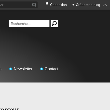
Connexion
+
Créer mon blog
s
Newsletter
Contact
mpteur