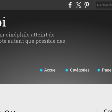
oi
un cinéphile atteint de
te autant que possible des
Accueil
Catégories
Page
Co