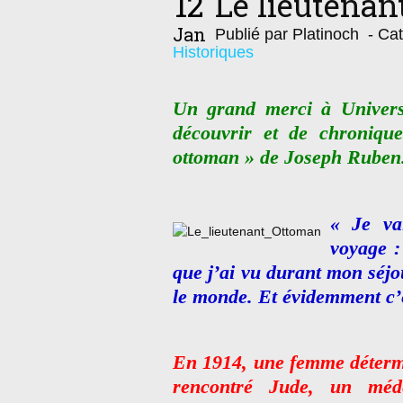
12
Le lieutena
Jan
Publié par Platinoch
- Cat
Historiques
Un grand merci à Univers
découvrir et de chroniqu
ottoman » de Joseph Ruben
« Je va
voyage :
que j’ai vu durant mon séjo
le monde. Et évidemment c’
En 1914, une femme détermi
rencontré Jude, un méde