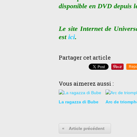
disponible en DVD depuis le
Le site Internet de Univers
est
ici
.
Partager cet article
Repo
Vous aimerez aussi :
La ragazza di Bube
Arc de triomph
«
Article précédent