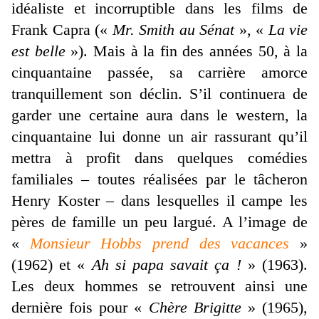
idéaliste et incorruptible dans les films de
Frank Capra («
Mr. Smith au Sénat
», «
La vie
est belle
»). Mais à la fin des années 50, à la
cinquantaine passée, sa carrière amorce
tranquillement son déclin. S’il continuera de
garder une certaine aura dans le western, la
cinquantaine lui donne un air rassurant qu’il
mettra à profit dans quelques comédies
familiales – toutes réalisées par le tâcheron
Henry Koster – dans lesquelles il campe les
pères de famille un peu largué. A l’image de
«
Monsieur Hobbs prend des vacances
»
(1962) et «
Ah si papa savait ça !
» (1963).
Les deux hommes se retrouvent ainsi une
dernière fois pour «
Chère Brigitte
» (1965),