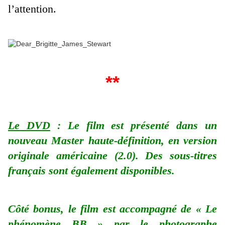
l’attention.
**
Le DVD
: Le film est présenté dans un
nouveau Master haute-définition, en version
originale américaine (2.0). Des sous-titres
français sont également disponibles.
Côté bonus, le film est accompagné de « Le
phénomène BB » par le photographe