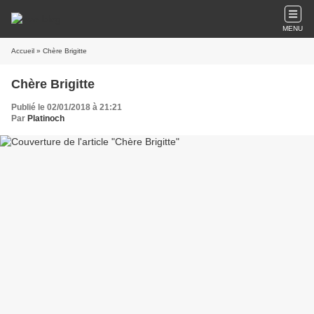
MENU
Accueil
» Chère Brigitte
Chère Brigitte
Publié le 02/01/2018 à 21:21
Par
Platinoch