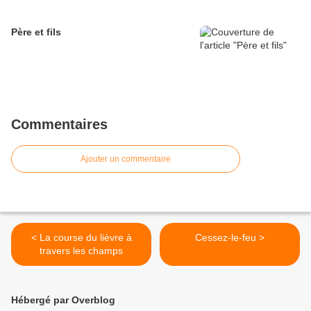
Père et fils
Commentaires
Ajouter un commentaire
< La course du lièvre à
Cessez-le-feu >
travers les champs
Hébergé par Overblog