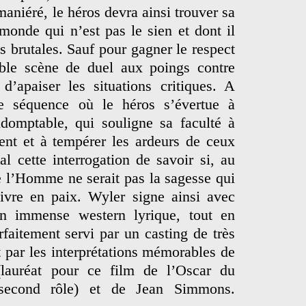
niéré, le héros devra ainsi trouver sa
monde qui n’est pas le sien et dont il
s brutales. Sauf pour gagner le respect
able scène de duel aux poings contre
d’apaiser les situations critiques. A
le séquence où le héros s’évertue à
ndomptable, qui souligne sa faculté à
ent et à tempérer les ardeurs de ceux
al cette interrogation de savoir si, au
e l’Homme ne serait pas la sagesse qui
ivre en paix. Wyler signe ainsi avec
n immense western lyrique, tout en
rfaitement servi par un casting de très
par les interprétations mémorables de
lauréat pour ce film de l’Oscar du
 second rôle) et de Jean Simmons.