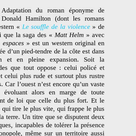
Adaptation du roman éponyme de
Donald Hamilton (dont les romans
estern «
Le souffle de la violence
» de
i que la saga des «
Matt Helm
» avec
 espaces
» est un western original en
ivée d’un pied-tendre de la côte est dans
in et en pleine expansion. Soit la
es que tout oppose : celui policé et
 celui plus rude et surtout plus rustre
. Car l’ouest n’est encore qu’un vaste
r, évoluant alors en marge de toute
nt de loi que celle du plus fort. Et le
i qui tire le plus vite, qui frappe le plus
 la terre. Un titre que se disputent deux
ques, incapables de tolérer la présence
onopole, même sur un territoire aussi