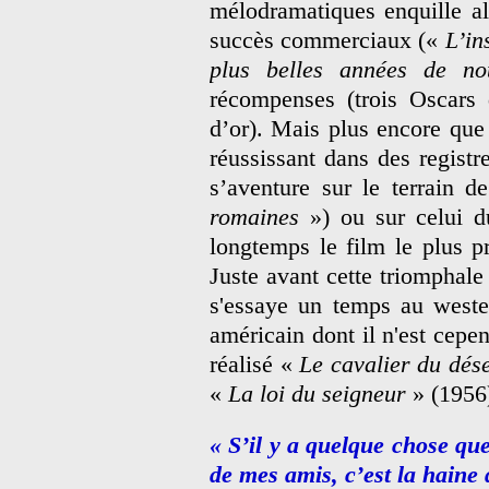
mélodramatiques enquille al
succès commerciaux («
L’in
plus belles années de no
récompenses (trois Oscars 
d’or). Mais plus encore que
réussissant dans des registre
s’aventure sur le terrain 
romaines
») ou sur celui 
longtemps le film le plus p
Juste avant cette triomphale
s'essaye un temps au weste
américain dont il n'est cepe
réalisé «
Le cavalier du dése
«
La loi du seigneur
» (1956
« S’il y a quelque chose qu
de mes amis, c’est la haine