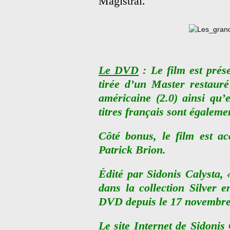
Magistral.
Le DVD
: Le film est prés
tirée d’un Master restauré
américaine (2.0) ainsi qu’
titres français sont égaleme
Côté bonus, le film est a
Patrick Brion.
Édité par Sidonis Calysta, 
dans la collection Silver
DVD depuis le 17 novembre
Le site Internet de Sidonis