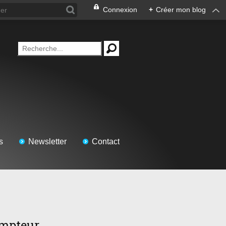
Connexion
+
Créer mon blog
s
Newsletter
Contact
mpteur