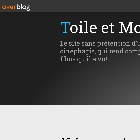
Toile et M
Le site sans prétention d'
cinéphagie, qui rend comp
films qu'il a vu!