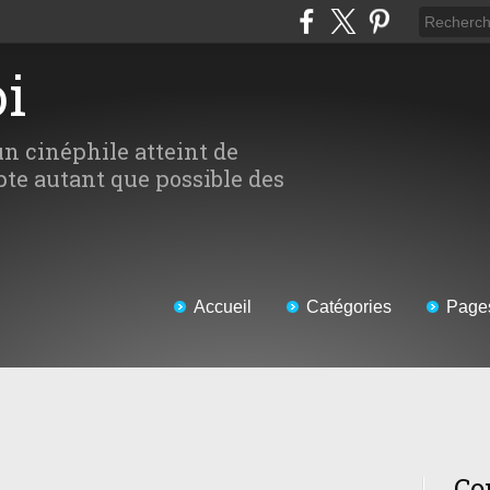
oi
un cinéphile atteint de
te autant que possible des
Accueil
Catégories
Page
Co