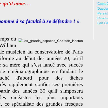
me qu’il aime…
Copa 
Dasola
Persis
Cinem
homme à sa faculté à se défendre ! »
Lait C
temps où
 William
de musicien au conservatoire de Paris
ifornie au début des années 20, où il
de sa mère qui s’est lancé avec succès
rie cinématographique en fondant le
auché d'abord pour des tâches
 très rapidement confier ses premières
partir des années 30 qu'il s'imposera
es cinéastes les plus importants
, ce spécialiste des grandes fresques