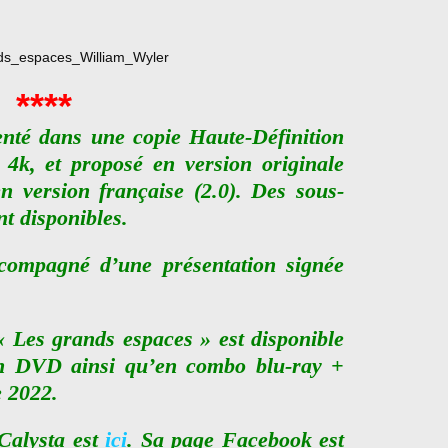
****
enté dans une copie Haute-Définition
 4k, et proposé en version originale
en version française (2.0). Des sous-
nt disponibles.
ccompagné d’une présentation signée
« Les grands espaces » est disponible
 en DVD ainsi qu’en combo blu-ray +
 2022.
 Calysta est
ici
. Sa page Facebook est