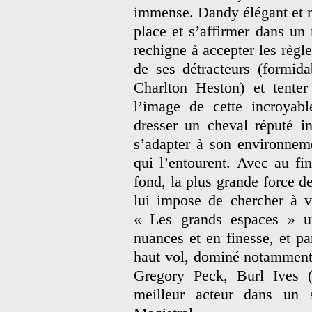
immense. Dandy élégant et ma
place et s’affirmer dans un 
rechigne à accepter les règle
de ses détracteurs (formid
Charlton Heston) et tenter 
l’image de cette incroyab
dresser un cheval réputé i
s’adapter à son environnem
qui l’entourent. Avec au fin
fond, la plus grande force d
lui impose de chercher à v
« Les grands espaces » u
nuances et en finesse, et pa
haut vol, dominé notamment 
Gregory Peck, Burl Ives (
meilleur acteur dans un