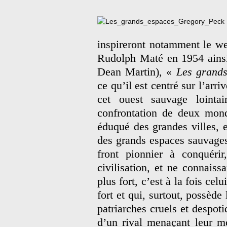
inspireront notamment le w
Rudolph Maté en 1954 ains
Dean Martin), «
Les grands
ce qu’il est centré sur l’arr
cet ouest sauvage lointa
confrontation de deux mond
éduqué des grandes villes, et
des grands espaces sauvages
front pionnier à conquéri
civilisation, et ne connaissa
plus fort, c’est à la fois celu
fort et qui, surtout, possède
patriarches cruels et despoti
d’un rival menaçant leur m