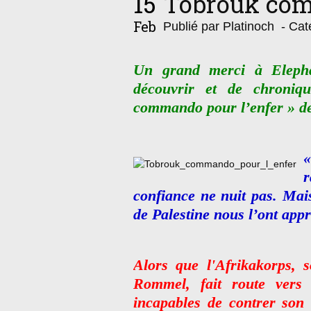
15
Tobrouk com
Feb
Publié par Platinoch
- Cat
Un grand merci à Elepha
découvrir et de chroniq
commando pour l’enfer » de
«
confiance ne nuit pas. Mais
de Palestine nous l’ont appr
Alors que l'Afrikakorps,
Rommel, fait route vers 
incapables de contrer son 