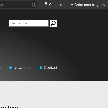
Connexion
+
Créer mon blog
s
Newsletter
Contact
mpteur