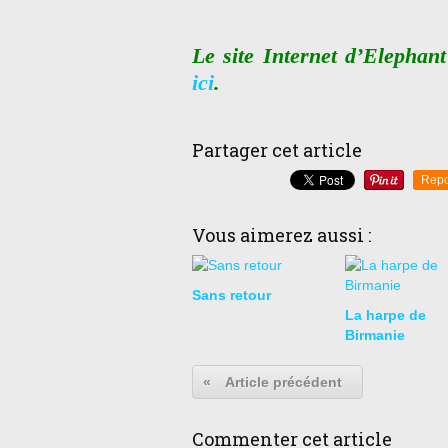
Le site Internet d’Elephan
ici
.
Partager cet article
Repo
Vous aimerez aussi :
Sans retour
La harpe de
Birmanie
«
Article précédent
Commenter cet article