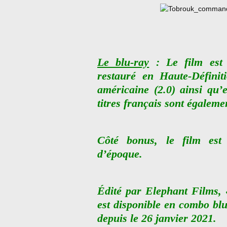
Le blu-ray
: Le film est
restauré en Haute-Définit
américaine (2.0) ainsi qu’
titres français sont égaleme
Côté bonus, le film est
d’époque.
Édité par Elephant Films,
est disponible en combo bl
depuis le 26 janvier 2021.