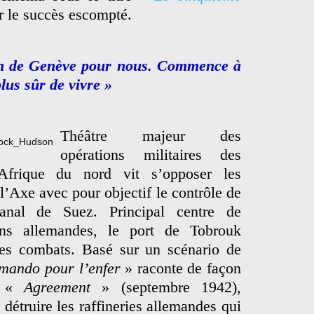
r le succès escompté.
ion de Genève pour nous. Commence à
plus sûr de vivre »
Théâtre majeur des
opérations militaires des
Afrique du nord vit s’opposer les
 l’Axe avec pour objectif le contrôle de
anal de Suez. Principal centre de
ions allemandes, le port de Tobrouk
 ces combats. Basé sur un scénario de
mando pour l’enfer
» raconte de façon
on «
Agreement
» (septembre 1942),
 détruire les raffineries allemandes qui