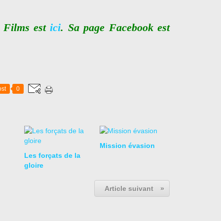
t Films est
ici
. Sa page Facebook est
st
0
Mission évasion
Les forçats de la
gloire
Article suivant
»