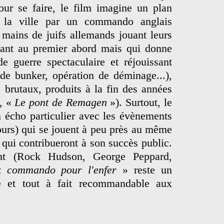
our se faire, le film imagine un plan
de la ville par un commando anglais
 mains de juifs allemands jouant leurs
utant au premier abord mais qui donne
e guerre spectaculaire et réjouissant
 de bunker, opération de déminage...),
 brutaux, produits à la fin des années
, «
Le pont de Remagen
»). Surtout, le
n écho particulier avec les évènements
ours) qui se jouent à peu près au même
qui contribueront à son succès public.
ant (Rock Hudson, George Peppard,
k commando pour l'enfer
» reste un
ce et tout à fait recommandable aux