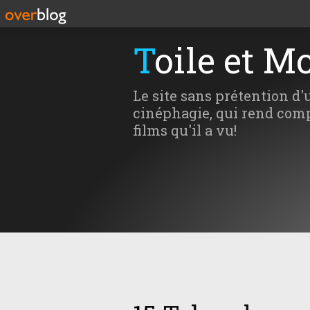
Toile et M
Le site sans prétention d'
cinéphagie, qui rend comp
films qu'il a vu!