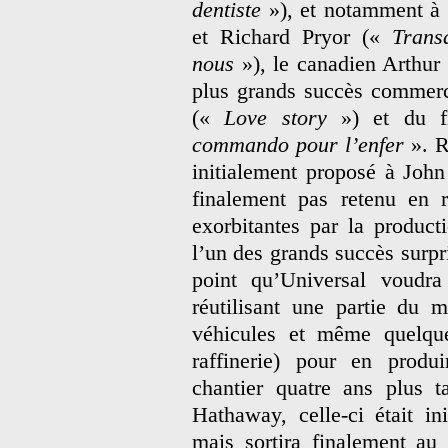
dentiste
»), et notamment à 
et Richard Pryor («
Trans
nous
»), le canadien Arthur 
plus grands succès commerc
(«
Love story
») et du f
commando pour l’enfer
». R
initialement proposé à John
finalement pas retenu en r
exorbitantes par la producti
l’un des grands succès surpr
point qu’Universal voudra
réutilisant une partie du m
véhicules et même quelqu
raffinerie) pour en prod
chantier quatre ans plus t
Hathaway, celle-ci était in
mais sortira finalement au