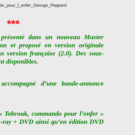
***
 présenté dans un nouveau Master
ion et proposé en version originale
en version française (2.0). Des sous-
nt disponibles.
 accompagné d’une bande-annonce
 « Tobrouk, commando pour l’enfer »
u-ray + DVD ainsi qu’en édition DVD