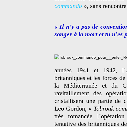
commando
», sans rencontre
« Il n’y a pas de convent
songer à la mort et tu n’es 
années 1941 et 1942, l’
britanniques et les forces de
la Méditerranée et du C
ravitaillement des opérat
cristallisera une partie de
Leo Gordon, «
Tobrouk com
très romancée l’opérati
tentative des britanniques de