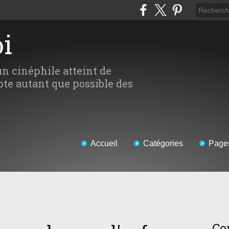
oi
un cinéphile atteint de
te autant que possible des
Accueil
Catégories
Page
Co