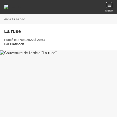
MENU
Accueil
» La ruse
La ruse
Publié le 27/08/2022 à 20:47
Par
Platinoch