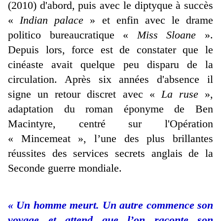
(2010) d'abord, puis avec le diptyque à succès
«
Indian palace
» et enfin avec le drame
politico bureaucratique «
Miss Sloane
».
Depuis lors, force est de constater que le
cinéaste avait quelque peu disparu de la
circulation. Après six années d'absence il
signe un retour discret avec «
La ruse
»,
adaptation du roman éponyme de Ben
Macintyre, centré sur l'Opération
« Mincemeat », l’une des plus brillantes
réussites des services secrets anglais de la
Seconde guerre mondiale.
« Un homme meurt. Un autre commence son
voyage et attend que l’on raconte son