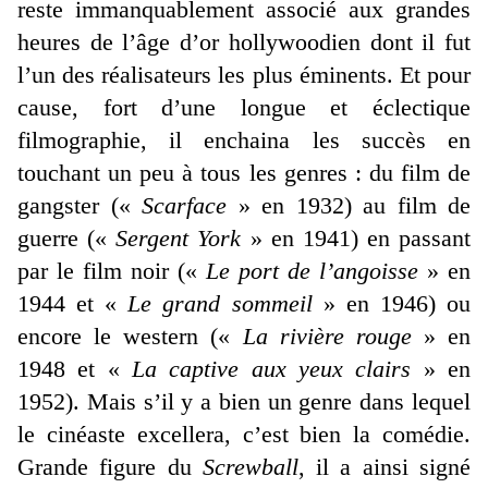
reste immanquablement associé aux grandes
heures de l’âge d’or hollywoodien dont il fut
l’un des réalisateurs les plus éminents. Et pour
cause, fort d’une longue et éclectique
filmographie, il enchaina les succès en
touchant un peu à tous les genres : du film de
gangster («
Scarface
» en 1932) au film de
guerre («
Sergent York
» en 1941) en passant
par le film noir («
Le port de l’angoisse
» en
1944 et «
Le grand sommeil
» en 1946) ou
encore le western («
La rivière rouge
» en
1948 et «
La captive aux yeux clairs
» en
1952). Mais s’il y a bien un genre dans lequel
le cinéaste excellera, c’est bien la comédie.
Grande figure du
Screwball
, il a ainsi signé