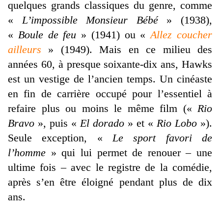
quelques grands classiques du genre, comme
«
L’impossible Monsieur Bébé
» (1938),
«
Boule de feu
» (1941) ou «
Allez coucher
ailleurs
» (1949). Mais en ce milieu des
années 60, à presque soixante-dix ans, Hawks
est un vestige de l’ancien temps. Un cinéaste
en fin de carrière occupé pour l’essentiel à
refaire plus ou moins le même film («
Rio
Bravo
», puis «
El dorado
» et «
Rio Lobo
»).
Seule exception, «
Le sport favori de
l’homme
» qui lui permet de renouer – une
ultime fois – avec le registre de la comédie,
après s’en être éloigné pendant plus de dix
ans.