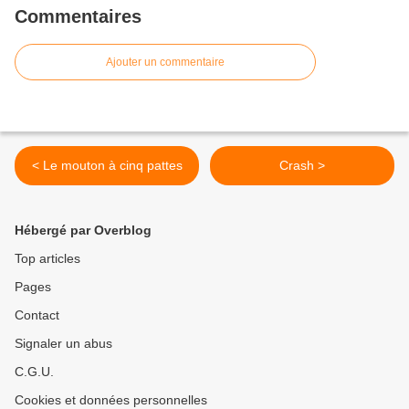
Commentaires
Ajouter un commentaire
< Le mouton à cinq pattes
Crash >
Hébergé par Overblog
Top articles
Pages
Contact
Signaler un abus
C.G.U.
Cookies et données personnelles