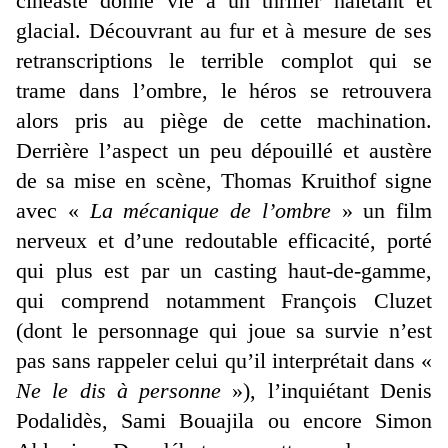
cinéaste donne vie à un thriller haletant et
glacial. Découvrant au fur et à mesure de ses
retranscriptions le terrible complot qui se
trame dans l’ombre, le héros se retrouvera
alors pris au piège de cette machination.
Derrière l’aspect un peu dépouillé et austère
de sa mise en scène, Thomas Kruithof signe
avec «
La mécanique de l’ombre
» un film
nerveux et d’une redoutable efficacité, porté
qui plus est par un casting haut-de-gamme,
qui comprend notamment François Cluzet
(dont le personnage qui joue sa survie n’est
pas sans rappeler celui qu’il interprétait dans «
Ne le dis à personne
»), l’inquiétant Denis
Podalidès, Sami Bouajila ou encore Simon