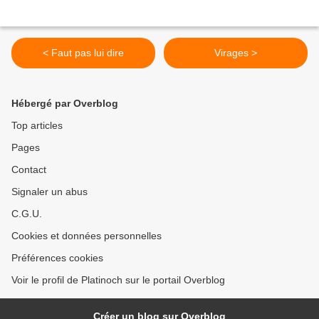
< Faut pas lui dire
Virages >
Hébergé par Overblog
Top articles
Pages
Contact
Signaler un abus
C.G.U.
Cookies et données personnelles
Préférences cookies
Voir le profil de Platinoch sur le portail Overblog
Créer un blog sur Overblog