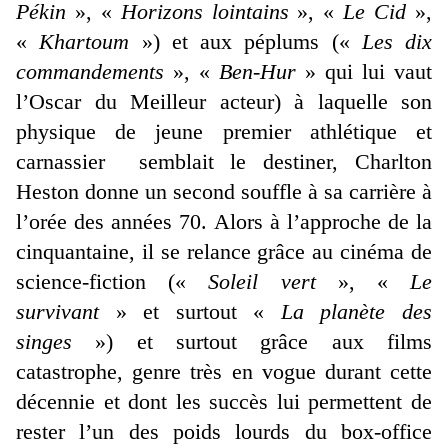
Pékin
», «
Horizons lointains
», «
Le Cid
»,
«
Khartoum
») et aux péplums («
Les dix
commandements
», «
Ben-Hur
» qui lui vaut
l’Oscar du Meilleur acteur) à laquelle son
physique de jeune premier athlétique et
carnassier semblait le destiner, Charlton
Heston donne un second souffle à sa carrière à
l’orée des années 70. Alors à l’approche de la
cinquantaine, il se relance grâce au cinéma de
science-fiction («
Soleil vert
», «
Le
survivant
» et surtout «
La planète des
singes
») et surtout grâce aux films
catastrophe, genre très en vogue durant cette
décennie et dont les succès lui permettent de
rester l’un des poids lourds du box-office