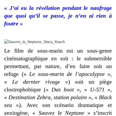
« J’ai eu la révélation pendant le naufrage
que quoi qu’il se passe, je n’en ai rien à
foutre »
Le film de sous-marin est un sous-genre
cinématographique en soit : le submersible
permettant, par nature, d’en faire soit un
refuge («
Le sous-marin de l’apocalypse
»,
«
Le dernier rivage
») soit un piège
clostrophobique («
Das boot
», «
U-571
»,
«
Destination Zebra, station polaire
», «
Black
sea
»). Avec son scénario dramatique et
anxiogène, «
Sauvez le Neptune
» s’inscrit