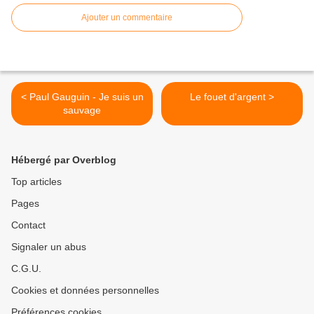
Ajouter un commentaire
< Paul Gauguin - Je suis un
Le fouet d'argent >
sauvage
Hébergé par Overblog
Top articles
Pages
Contact
Signaler un abus
C.G.U.
Cookies et données personnelles
Préférences cookies