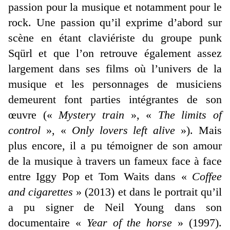
passion pour la musique et notamment pour le
rock. Une passion qu’il exprime d’abord sur
scène en étant claviériste du groupe punk
Sqürl et que l’on retrouve également assez
largement dans ses films où l’univers de la
musique et les personnages de musiciens
demeurent font parties intégrantes de son
œuvre («
Mystery train
», «
The limits of
control
», «
Only lovers left alive
»). Mais
plus encore, il a pu témoigner de son amour
de la musique à travers un fameux face à face
entre Iggy Pop et Tom Waits dans «
Coffee
and cigarettes
» (2013) et dans le portrait qu’il
a pu signer de Neil Young dans son
documentaire «
Year of the horse
» (1997).