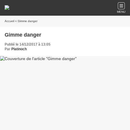
MENU
Accueil
» Gimme danger
Gimme danger
Publié le 14/12/2017 à 13:05
Par
Platinoch