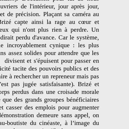
vriers de l'intérieur, jour après jour,
et de précision. Plaçant sa caméra au
rizé capte ainsi la rage au cœur et
ceux qui n'ont plus rien à perdre. Un
dirait perdu d'avance. Car le système,
èle incroyablement cynique : les plus
reins assez solides pour attendre que les
e divisent et s'épuisent pour passer en
cité tacite des pouvoirs publics et des
taire à rechercher un repreneur mais pas
'est pas jugée satisfaisante). Brizé et
corps perdus dans une croisade morale
e que des grands groupes bénéficiaires
 et casser des emplois pour augmenter
a démonstration demeure sans appel, on
’au-boutiste du cinéaste, à l’image du