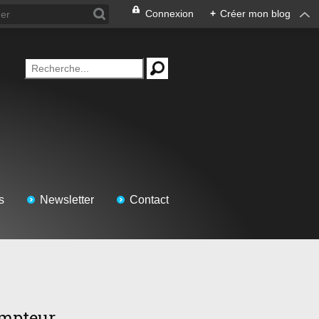
Connexion
+
Créer mon blog
s
Newsletter
Contact
mpteur