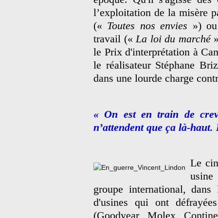
l’exploitation de la misère p
(«
Toutes nos envies
») ou 
travail («
La loi du marché
»
le Prix d'interprétation à Ca
le réalisateur Stéphane Bri
dans une lourde charge contr
« On est en train de crev
n’attendent que ça là-haut. 
Le cin
usine
groupe international, dans
d'usines qui ont défrayée
(Goodyear, Molex, Continen