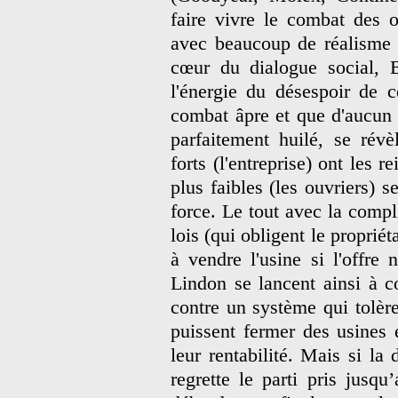
faire vivre le combat des ou
avec beaucoup de réalisme 
cœur du dialogue social, B
l'énergie du désespoir de 
combat âpre et que d'aucun 
parfaitement huilé, se rév
forts (l'entreprise) ont les 
plus faibles (les ouvriers) s
force. Le tout avec la compli
lois (qui obligent le proprié
à vendre l'usine si l'offre n
Lindon se lancent ainsi à 
contre un système qui tolèr
puissent fermer des usines
leur rentabilité. Mais si l
regrette le parti pris jusqu