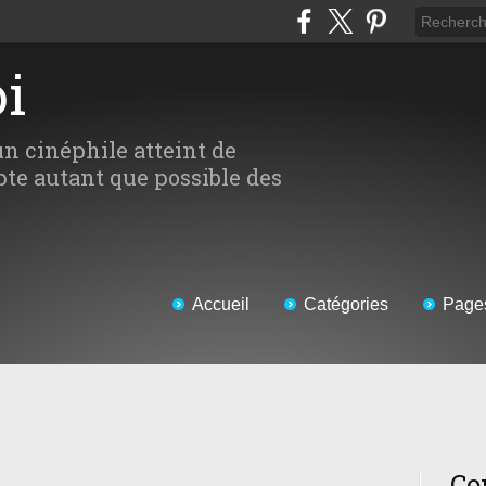
oi
un cinéphile atteint de
te autant que possible des
Accueil
Catégories
Page
Co