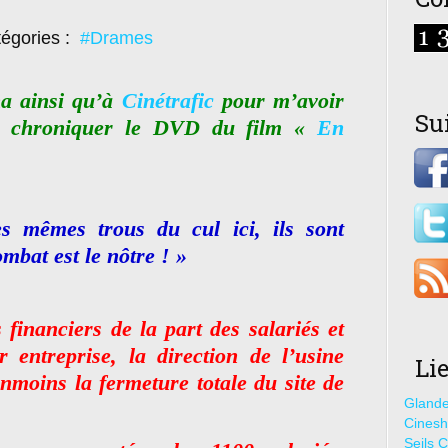
égories :
#Drames
a ainsi qu’à
Cinétrafic
pour m’avoir
Su
de chroniquer le DVD du film «
En
s mêmes trous du cul ici, ils sont
ombat est le nôtre ! »
 financiers de la part des salariés et
 entreprise, la direction de l’usine
Li
nmoins la fermeture totale du site de
Glande
Cines
Seils C