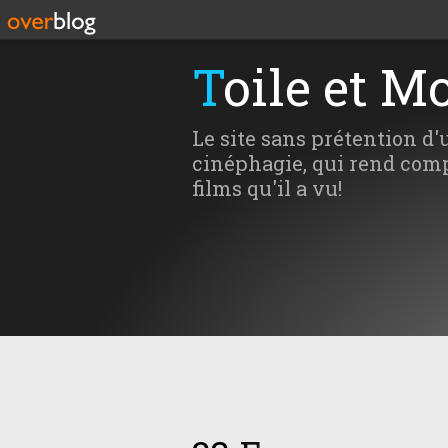
Toile et M
Le site sans prétention d'
cinéphagie, qui rend comp
films qu'il a vu!