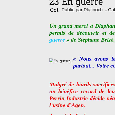
23
En guerre
Oct
Publié par Platinoch
- Cat
Un grand merci à Diaphan
permis de découvrir et 
guerre
» de Stéphane Brizé.
« Nous avons le
partout... Votre c
Malgré de lourds sacrifices
un bénéfice record de leur
Perrin Industrie décide néa
l’usine d’Agen.