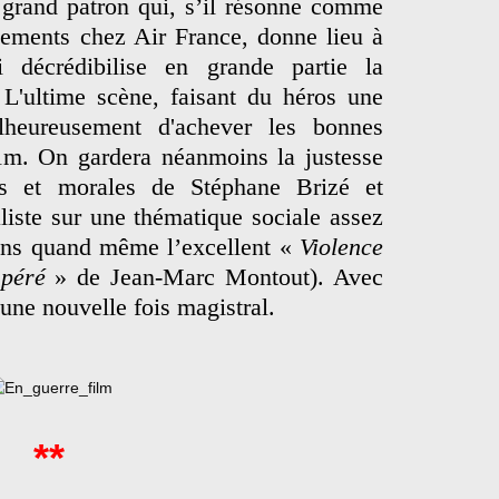
 grand patron qui, s’il résonne comme
dements chez Air France, donne lieu à
 décrédibilise en grande partie la
 L'ultime scène, faisant du héros une
alheureusement d'achever les bonnes
film. On gardera néanmoins la justesse
es et morales de Stéphane Brizé et
aliste sur une thématique sociale assez
ons quand même l’excellent «
Violence
mpéré
» de Jean-Marc Montout). Avec
une nouvelle fois magistral.
**