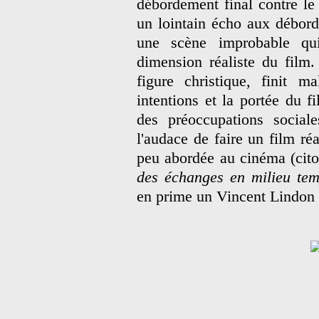
débordement final contre le
un lointain écho aux débor
une scène improbable qui
dimension réaliste du film.
figure christique, finit m
intentions et la portée du 
des préoccupations social
l'audace de faire un film ré
peu abordée au cinéma (cit
des échanges en milieu te
en prime un Vincent Lindon 