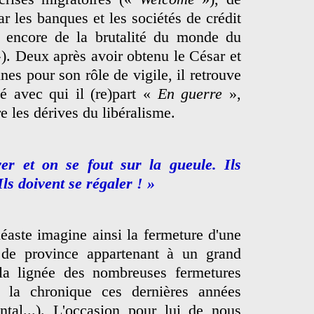
ar les banques et les sociétés de crédit
encore de la brutalité du monde du
). Deux après avoir obtenu le César et
nnes pour son rôle de vigile, il retrouve
zé avec qui il (re)part «
En guerre
»,
e les dérives du libéralisme.
er et on se fout sur la gueule. Ils
Ils doivent se régaler ! »
éaste imagine ainsi la fermeture d'une
 de province appartenant à un grand
 la lignée des nombreuses fermetures
s la chronique ces dernières années
tal...). L'occasion pour lui de nous