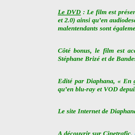
Le DVD
: Le film est prése
et 2.0) ainsi qu’en audiodes
malentendants sont égaleme
Côté bonus, le film est 
Stéphane Brizé et de Bande
Edité par Diaphana, « En g
qu’en blu-ray et VOD depuis
Le site Internet de Diaphan
A découvrir sur Cinetrafic,