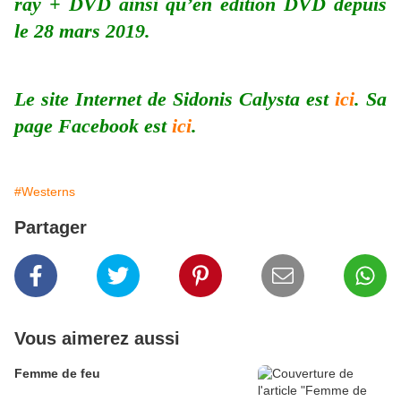
ray + DVD ainsi qu’en édition DVD depuis
le 28 mars 2019.
Le site Internet de Sidonis Calysta est
ici
. Sa
page Facebook est
ici
.
#Westerns
Partager
Vous aimerez aussi
Femme de feu