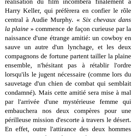
réalisation du film incombera finalement à
Harry Keller, qui préfèrera en confier le rôle
central à Audie Murphy. «
Six chevaux dans
la plaine
» commence de façon curieuse par la
naissance d'une étrange amitié: un cowboy en
sauve un autre d'un lynchage, et les deux
compagnons de fortune partent tailler la plaine
ensemble, n'hésitant pas à rétablir l'ordre
lorsqu'ils le jugent nécessaire (comme lors du
sauvetage d'un chien de combat qui semblait
condamné). Mais cette amitié sera mise à mal
par l'arrivée d'une mystérieuse femme qui
embauchera nos deux compères pour une
périlleuse mission d'escorte à travers le désert.
En effet, outre l'attirance des deux hommes