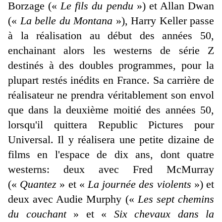
Borzage («
Le fils du pendu
») et Allan Dwan
(«
La belle du Montana
»), Harry Keller passe
à la réalisation au début des années 50,
enchainant alors les westerns de série Z
destinés à des doubles programmes, pour la
plupart restés inédits en France. Sa carrière de
réalisateur ne prendra véritablement son envol
que dans la deuxième moitié des années 50,
lorsqu'il quittera Republic Pictures pour
Universal. Il y réalisera une petite dizaine de
films en l'espace de dix ans, dont quatre
westerns: deux avec Fred McMurray
(«
Quantez
» et «
La journée des violents
») et
deux avec Audie Murphy («
Les sept chemins
du couchant
» et «
Six chevaux dans la