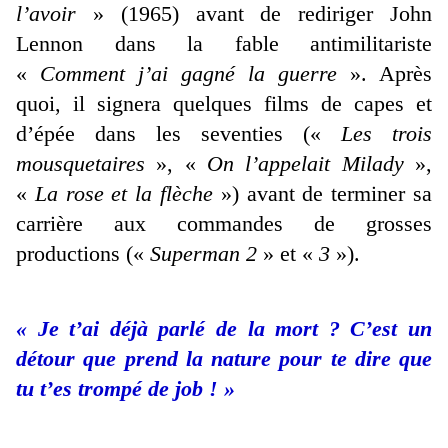
l’avoir
» (1965) avant de rediriger John
Lennon dans la fable antimilitariste
«
Comment j’ai gagné la guerre
». Après
quoi, il signera quelques films de capes et
d’épée dans les seventies («
Les trois
mousquetaires
», «
On l’appelait Milady
»,
«
La rose et la flèche
») avant de terminer sa
carrière aux commandes de grosses
productions («
Superman 2
» et «
3
»).
« Je t’ai déjà parlé de la mort ? C’est un
détour que prend la nature pour te dire que
tu t’es trompé de job ! »