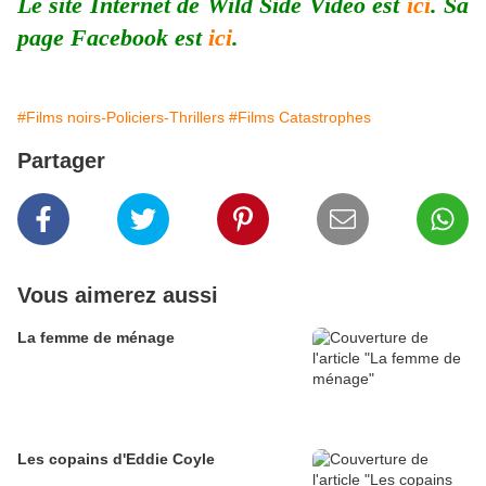
Le site Internet de Wild Side Vidéo est
ici
. Sa
page Facebook est
ici
.
#Films noirs-Policiers-Thrillers
#Films Catastrophes
Partager
Vous aimerez aussi
La femme de ménage
Les copains d'Eddie Coyle