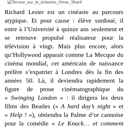
Richard Lester est un cinéaste au parcours
atypique. Et pour cause : élève surdoué, il
entre à l’Université à quinze ans seulement et
se retrouve propulsé réalisateur pour la
télévision à vingt. Mais plus encore, alors
qu’Hollywood apparait comme La Mecque du
cinéma mondial, cet américain de naissance
préfère s’expatrier à Londres dès la fin des
années 50. Là, il deviendra rapidement la
figure de proue cinématographique du
«
Swinging London
» : il dirigera les deux
films des Beatles («
A hard day’s night
» et
«
Help !
»), obtiendra la Palme d’or cannoise
pour la comédie «
Le Knack… et comment