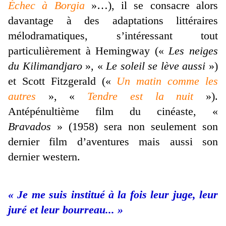
Échec à Borgia
»…), il se consacre alors
davantage à des adaptations littéraires
mélodramatiques, s’intéressant tout
particulièrement à Hemingway («
Les neiges
du Kilimandjaro
», «
Le soleil se lève aussi
»)
et Scott Fitzgerald («
Un matin comme les
autres
», «
Tendre est la nuit
»).
Antépénultième film du cinéaste, «
Bravados
» (1958) sera non seulement son
dernier film d’aventures mais aussi son
dernier western.
« Je me suis institué à la fois leur juge, leur
juré et leur bourreau... »