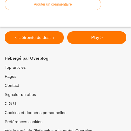
Ajouter un commentaire
< L'étreinte du destin
Play >
Hébergé par Overblog
Top articles
Pages
Contact
Signaler un abus
C.G.U.
Cookies et données personnelles
Préférences cookies
Voir le profil de Platinoch sur le portail Overblog