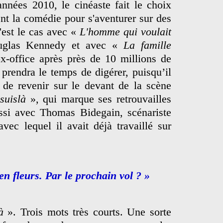
nnées 2010, le cinéaste fait le choix
t la comédie pour s'aventurer sur des
'est le cas avec «
L'homme qui voulait
uglas Kennedy et avec «
La famille
-office après près de 10 millions de
 prendra le temps de digérer, puisqu’il
 de revenir sur le devant de la scène
suislà
», qui marque ses retrouvailles
si avec Thomas Bidegain, scénariste
vec lequel il avait déjà travaillé sur
 en fleurs. Par le prochain vol ? »
à
». Trois mots très courts. Une sorte