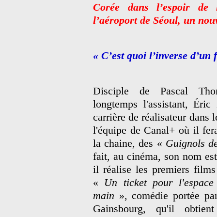
Corée dans l’espoir de 
l’aéroport de Séoul, un no
« C’est quoi l’inverse d’un
Disciple de Pascal Tho
longtemps l'assistant, Éric
carrière de réalisateur dans l
l'équipe de Canal+ où il fe
la chaine, des «
Guignols de
fait, au cinéma, son nom est
il réalise les premiers film
«
Un ticket pour l'espace
main
», comédie portée par
Gainsbourg, qu'il obtien