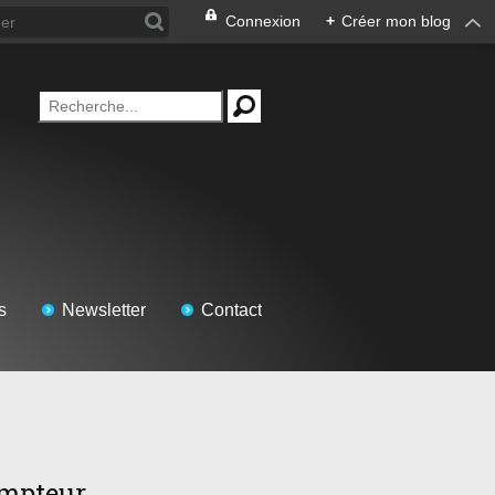
Connexion
+
Créer mon blog
s
Newsletter
Contact
mpteur