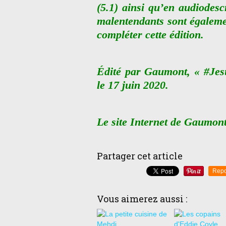
(5.1) ainsi qu’en audiodesc
malentendants sont égaleme
compléter cette édition.
Édité par Gaumont, « #Jesu
le 17 juin 2020.
Le site Internet de Gaumon
Partager cet article
Repo
Vous aimerez aussi :