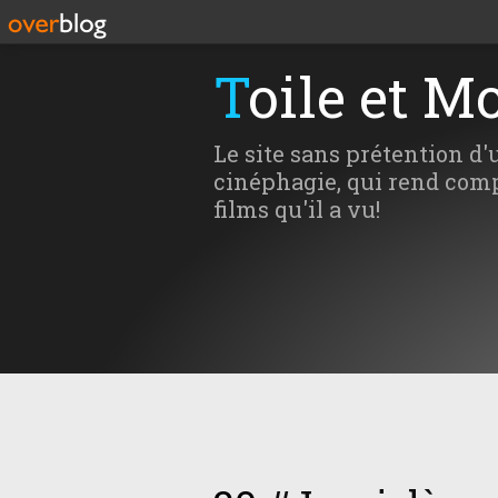
Toile et M
Le site sans prétention d'
cinéphagie, qui rend comp
films qu'il a vu!