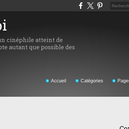
oi
un cinéphile atteint de
te autant que possible des
Accueil
Catégories
Page
Co