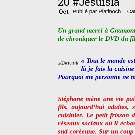
20
#Jesuislà
Oct
Publié par Platinoch
- Cat
Un grand merci à Gaumont 
de chroniquer le DVD du fil
« Tout le monde es
là je fais la cuisin
Pourquoi me personne ne me
Stéphane mène une vie pai
fils, aujourd’hui adultes,
cuisinier. Le petit frisson 
réseaux sociaux où il écha
sud-coréenne. Sur un coup d