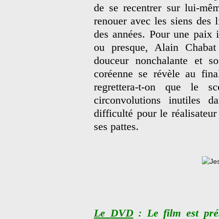
de se recentrer sur lui-mêm
renouer avec les siens des l
des années. Pour une paix i
ou presque, Alain Chabat
douceur nonchalante et so
coréenne se révèle au fina
regrettera-t-on que le 
circonvolutions inutiles d
difficulté pour le réalisateu
ses pattes.
Le DVD
: Le film est pré