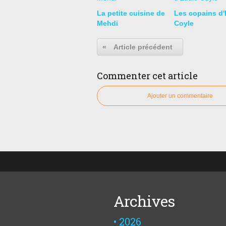
La petite cuisine de
Les copains d'
Mehdi
Coyle
«
Article précédent
Commenter cet article
Ajouter un commentaire
Archives
2026