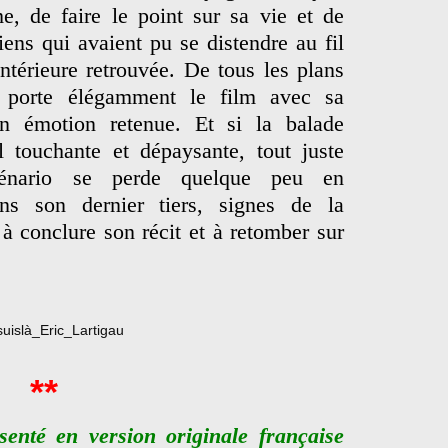
e, de faire le point sur sa vie et de
iens qui avaient pu se distendre au fil
ntérieure retrouvée. De tous les plans
 porte élégamment le film avec sa
n émotion retenue. Et si la balade
l touchante et dépaysante, tout juste
scénario se perde quelque peu en
ans son dernier tiers, signes de la
r à conclure son récit et à retomber sur
**
senté en version originale française