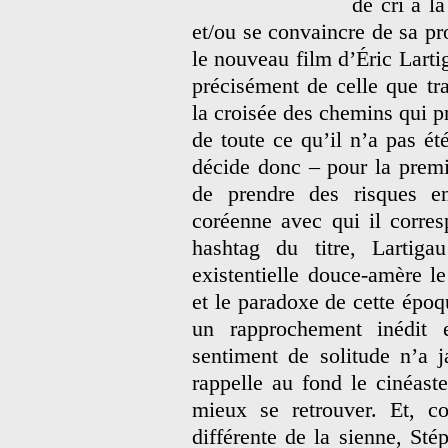
de cri à l
et/ou se convaincre de sa pr
le nouveau film d’Éric Lartig
précisément de celle que tr
la croisée des chemins qui 
de toute ce qu’il n’a pas été
décide donc – pour la premiè
de prendre des risques e
coréenne avec qui il corre
hashtag du titre, Lartiga
existentielle douce-amère le 
et le paradoxe de cette époq
un rapprochement inédit
sentiment de solitude n’a 
rappelle au fond le cinéaste
mieux se retrouver. Et, co
différente de la sienne, S