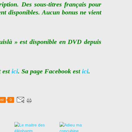
ription. Des sous-titres français pour
nt disponibles. Aucun bonus ne vient
islà » est disponible en DVD depuis
t est
ici
. Sa page Facebook est
ici
.
st
0