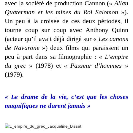
avec la société de production Cannon («
Allan
Quaterman et les mines du Roi Salomon
»).
Un peu à la croisée de ces deux périodes, il
tourne coup sur coup avec Anthony Quinn
(acteur qu’il avait déjà dirigé sur «
Les canons
de Navarone
») deux films qui paraissent un
peu à part dans sa filmographie : «
L’empire
du grec
» (1978) et «
Passeur d’hommes
»
(1979).
« Le drame de la vie, c’est que les choses
magnifiques ne durent jamais »