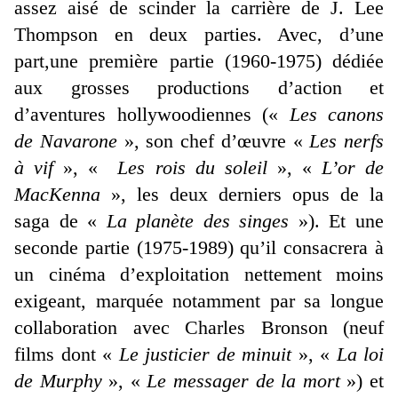
assez aisé de scinder la carrière de J. Lee
Thompson en deux parties. Avec, d’une
part,une première partie (1960-1975) dédiée
aux grosses productions d’action et
d’aventures hollywoodiennes («
Les canons
de Navarone
», son chef d’œuvre «
Les nerfs
à vif
», «
Les rois du soleil
», «
L’or de
MacKenna
», les deux derniers opus de la
saga de «
La planète des singes
»). Et une
seconde partie (1975-1989) qu’il consacrera à
un cinéma d’exploitation nettement moins
exigeant, marquée notamment par sa longue
collaboration avec Charles Bronson (neuf
films dont «
Le justicier de minuit
», «
La loi
de Murphy
», «
Le messager de la mort
») et