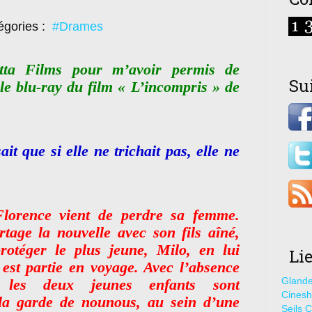
égories :
#Drames
ta Films pour m’avoir permis de
Su
le blu-ray du film « L’incompris » de
it que si elle ne trichait pas, elle ne
Florence vient de perdre sa femme.
rtage la nouvelle avec son fils aîné,
rotéger le plus jeune, Milo, en lui
Li
 est partie en voyage. Avec l’absence
Glande
 les deux jeunes enfants sont
Cines
 la garde de nounous, au sein d’une
Seils C