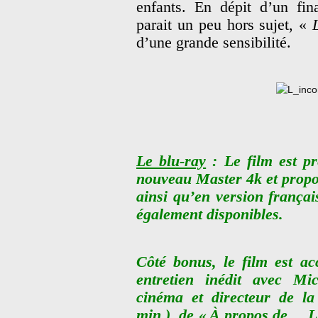
enfants. En dépit d’un fin
parait un peu hors sujet, «
d’une grande sensibilité.
Le blu-ray
: Le film est pr
nouveau Master 4k et propos
ainsi qu’en version français
également disponibles.
Côté bonus, le film est a
entretien inédit avec Mic
cinéma et directeur de la 
min.), de « À propos de… L’