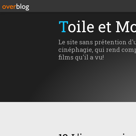
Toile et M
Le site sans prétention d'
cinéphagie, qui rend comp
films qu'il a vu!