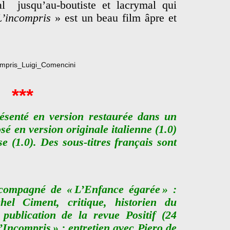
al jusqu’au-boutiste et lacrymal qui
L’incompris
» est un beau film âpre et
***
ésenté en version restaurée dans un
é en version originale italienne (1.0)
e (1.0). Des sous-titres français sont
ccompagné de « L’Enfance égarée » :
hel Ciment, critique, historien du
publication de la revue Positif (24
Incompris » : entretien avec Piero de