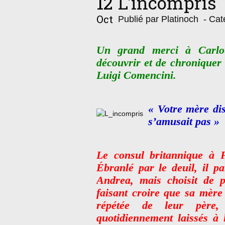
12
L'incompris
Oct
Publié par Platinoch
- Cat
Un grand merci à Carlot
découvrir et de chroniquer 
Luigi Comencini.
« Votre mère disa
s’amusait pas »
Le consul britannique à 
Ébranlé par le deuil, il pa
Andrea, mais choisit de p
faisant croire que sa mère
répétée de leur père,
quotidiennement laissés à