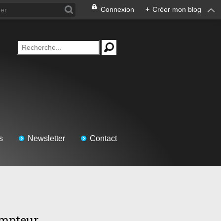
Connexion
+
Créer mon blog
s
Newsletter
Contact
mpteur