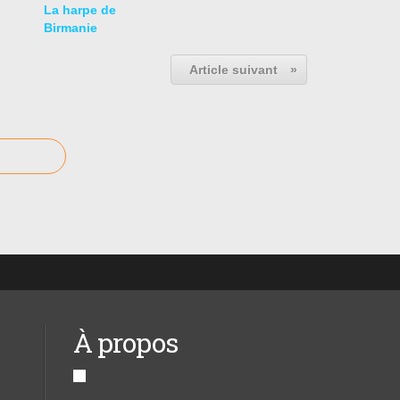
La harpe de
Birmanie
Article suivant
»
À propos