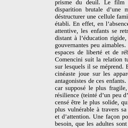
prisme du deuil. Le film 
disparition brutale d’une
déstructurer une cellule fami
établi. En effet, en l’absen
attentive, les enfants se r
distant à l’éducation rigide,
gouvernantes peu aimables. 
espaces de liberté et de ré
Comencini suit la relation t
sur lesquels il se méprend. E
cinéaste joue sur les appar
antagonistes de ces enfants. 
car supposé le plus fragile
résilience (teinté d’un peu d
censé être le plus solide, qu
plus vulnérable à travers sa
et d’attention. Une façon pou
besoin, que les adultes son