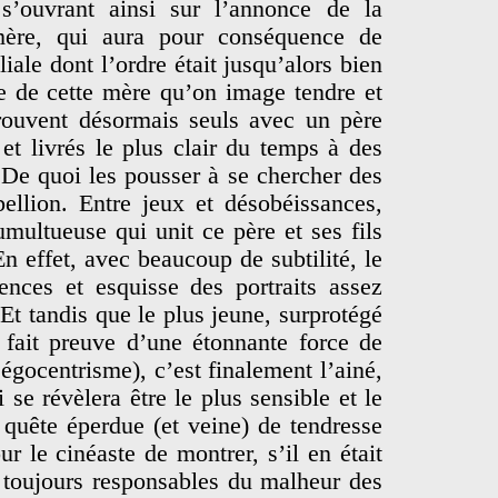
s’ouvrant ainsi sur l’annonce de la
 mère, qui aura pour conséquence de
liale dont l’ordre était jusqu’alors bien
ce de cette mère qu’on image tendre et
etrouvent désormais seuls avec un père
 et livrés le plus clair du temps à des
De quoi les pousser à se chercher des
bellion. Entre jeux et désobéissances,
umultueuse qui unit ce père et ses fils
n effet, avec beaucoup de subtilité, le
ences et esquisse des portraits assez
Et tandis que le plus jeune, surprotégé
, fait preuve d’une étonnante force de
’égocentrisme), c’est finalement l’ainé,
i se révèlera être le plus sensible et le
 quête éperdue (et veine) de tendresse
r le cinéaste de montrer, s’il en était
t toujours responsables du malheur des