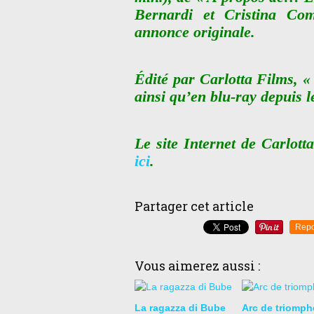
Bernardi et Cristina Co
annonce originale.
Édité par Carlotta Films, 
ainsi qu’en blu-ray depuis le
Le site Internet de Carlott
ici
.
Partager cet article
Repo
Vous aimerez aussi :
La ragazza di Bube
Arc de triomph