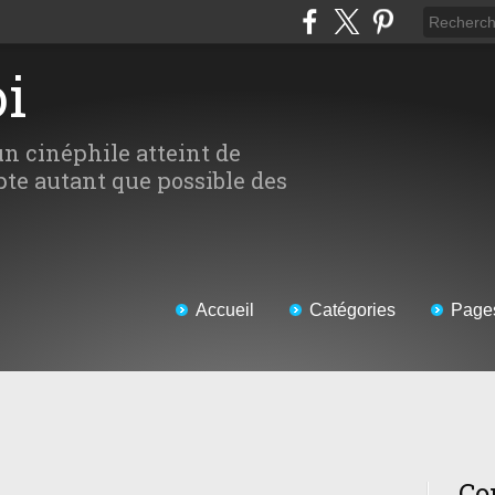
oi
un cinéphile atteint de
te autant que possible des
Accueil
Catégories
Page
Co