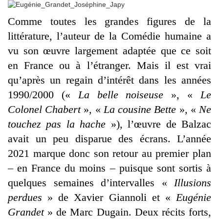
Comme toutes les grandes figures de la
littérature, l’auteur de la Comédie humaine a
vu son œuvre largement adaptée que ce soit
en France ou à l’étranger. Mais il est vrai
qu’après un regain d’intérêt dans les années
1990/2000 («
La belle noiseuse
», «
Le
Colonel Chabert
», «
La cousine Bette
», «
Ne
touchez pas la hache
»), l’œuvre de Balzac
avait un peu disparue des écrans. L’année
2021 marque donc son retour au premier plan
– en France du moins – puisque sont sortis à
quelques semaines d’intervalles «
Illusions
perdues
» de Xavier Giannoli et «
Eugénie
Grandet
» de Marc Dugain. Deux récits forts,