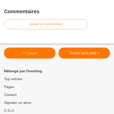
Commentaires
Ajouter un commentaire
< 7 jours
Temps sans pitié >
Hébergé par Overblog
Top articles
Pages
Contact
Signaler un abus
C.G.U.