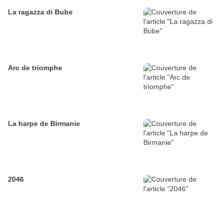
La ragazza di Bube
Arc de triomphe
La harpe de Birmanie
2046