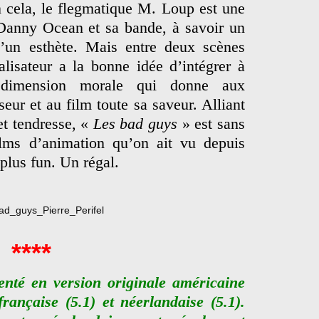
 cela, le flegmatique M. Loup est une
Danny Ocean et sa bande, à savoir un
’un esthète. Mais entre deux scènes
éalisateur a la bonne idée d’intégrer à
 dimension morale qui donne aux
eur et au film toute sa saveur. Alliant
et tendresse, «
Les bad guys
» est sans
ilms d’animation qu’on ait vu depuis
plus fun. Un régal.
****
enté en version originale américaine
française (5.1) et néerlandaise (5.1).