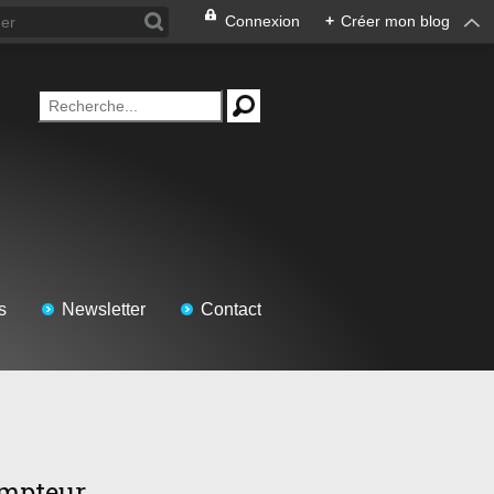
Connexion
+
Créer mon blog
s
Newsletter
Contact
mpteur