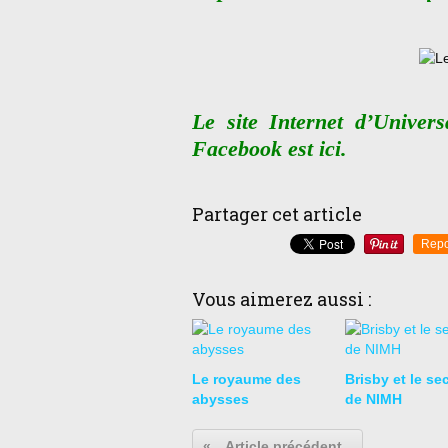
Le site Internet d’Univer
Facebook est
ici
.
Partager cet article
Repo
Vous aimerez aussi :
Le royaume des
Brisby et le se
abysses
de NIMH
«
Article précédent