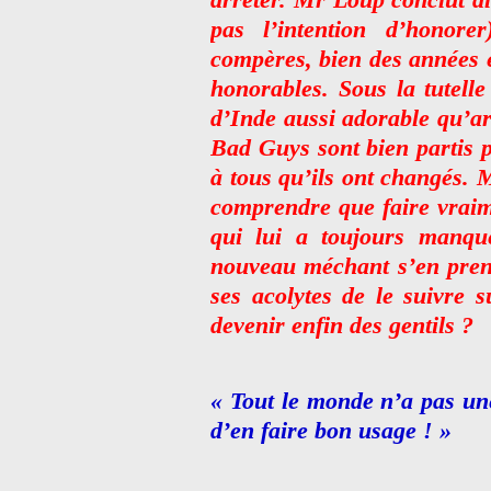
pas l’intention d’honore
compères, bien des années 
honorables. Sous la tutell
d’Inde aussi adorable qu’a
Bad Guys sont bien partis p
à tous qu’ils ont changés.
comprendre que faire vraime
qui lui a toujours manqu
nouveau méchant s’en prend 
ses acolytes de le suivre 
devenir enfin des gentils ?
« Tout le monde n’a pas un
d’en faire bon usage ! »