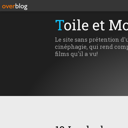
Toile et M
Le site sans prétention d'
cinéphagie, qui rend comp
films qu'il a vu!