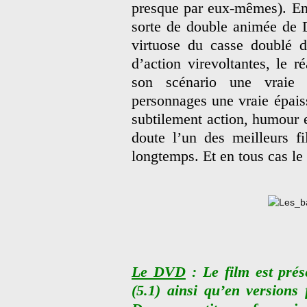
presque par eux-mêmes). En
sorte de double animée de 
virtuose du casse doublé d
d’action virevoltantes, le r
son scénario une vraie
personnages une vraie épaiss
subtilement action, humour 
doute l’un des meilleurs f
longtemps. Et en tous cas le 
Le DVD
: Le film est prés
(5.1) ainsi qu’en versions 