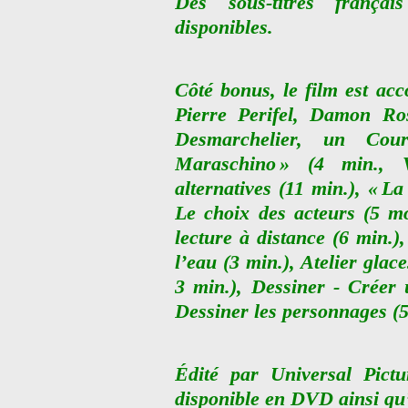
Des sous-titres françai
disponibles.
Côté bonus, le film est a
Pierre Perifel, Damon Ro
Desmarchelier, un Cou
Maraschino » (4 min.,
alternatives (11 min.), « L
Le choix des acteurs (5 mo
lecture à distance (6 min.),
l’eau (3 min.), Atelier glac
3 min.), Dessiner - Créer 
Dessiner les personnages (5
Édité par Universal Pict
disponible en DVD ainsi qu’