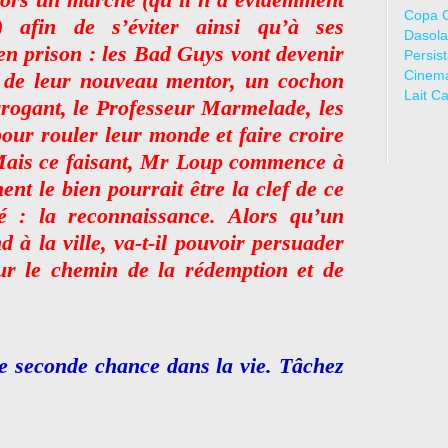
Copa 
r) afin de s’éviter ainsi qu’à ses
Dasola
en prison : les Bad Guys vont devenir
Persis
Cinem
e de leur nouveau mentor, un cochon
Lait C
rrogant, le Professeur Marmelade, les
our rouler leur monde et faire croire
 Mais ce faisant, Mr Loup commence à
nt le bien pourrait être la clef de ce
é : la reconnaissance. Alors qu’un
à la ville, va-t-il pouvoir persuader
sur le chemin de la rédemption et de
e seconde chance dans la vie. Tâchez