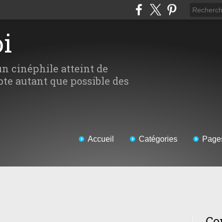
oi
un cinéphile atteint de
te autant que possible des
Accueil
Catégories
Page
Co