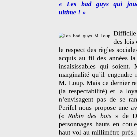
« Les bad guys qui jouen
ultime ! »
Difficil
des lois
le respect des règles sociale
acquis au fil des années la 
insaisissables qui soient.
marginalité qu’il engendre
M. Loup. Mais ce dernier rest
(la respectabilité) et la l
n’envisagent pas de se r
Perifel nous propose une ave
(«
Robin des bois
» de D
personnages hauts en coule
haut-vol au millimètre près.