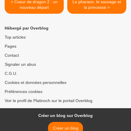
< Coeur de dragon 2 : un
Le pharaon, le sauvage et
nouveau départ
la princesse >
Hébergé par Overblog
Top articles
Pages
Contact
Signaler un abus
C.G.U.
Cookies et données personnelles
Préférences cookies
Voir le profil de Platinoch sur le portail Overblog
Créer un blog sur Overblog
Créer un blog