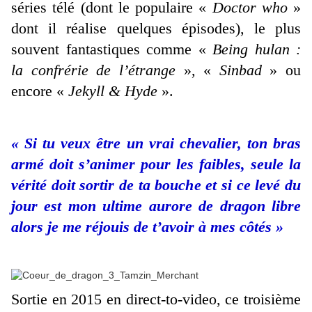
séries télé (dont le populaire «
Doctor who
»
dont il réalise quelques épisodes), le plus
souvent fantastiques comme «
Being hulan :
la confrérie de l’étrange
», «
Sinbad
» ou
encore «
Jekyll & Hyde
».
« Si tu veux être un vrai chevalier, ton bras
armé doit s’animer pour les faibles, seule la
vérité doit sortir de ta bouche et si ce levé du
jour est mon ultime aurore de dragon libre
alors je me réjouis de t’avoir à mes côtés »
Sortie en 2015 en direct-to-video, ce troisième