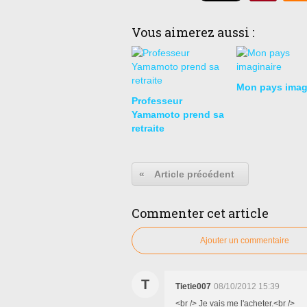
Vous aimerez aussi :
Mon pays imag
Professeur
Yamamoto prend sa
retraite
«
Article précédent
Commenter cet article
Ajouter un commentaire
T
Tietie007
08/10/2012 15:39
<br /> Je vais me l'acheter.<br />