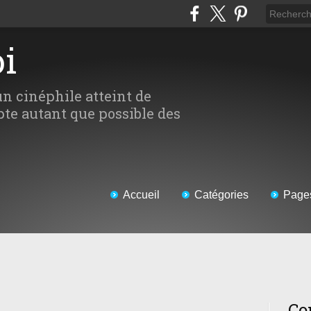
oi
un cinéphile atteint de
te autant que possible des
Accueil
Catégories
Page
Co