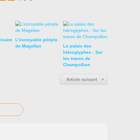
inaire
L’incroyable périple
de Magellan
Le palais des
hiéroglyphes - Sur
les traces de
Champollion
Article suivant
»