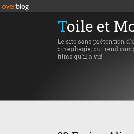
Toile et M
Le site sans prétention d'
cinéphagie, qui rend comp
films qu'il a vu!