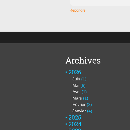
Répondre
Archives
2026
Juin
(1)
Mai
(6)
Avril
(1)
Mars
(1)
Février
(2)
Janvier
(4)
2025
2024