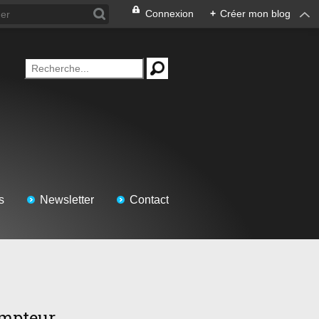
Connexion
+
Créer mon blog
s
Newsletter
Contact
mpteur