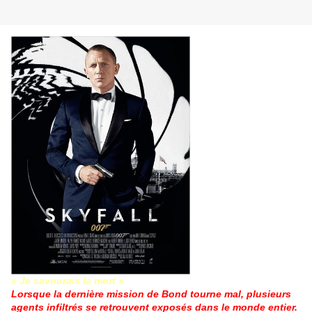
« Je savourais la mort »
Lorsque la dernière mission de Bond tourne mal, plusieurs
agents infiltrés se retrouvent exposés dans le monde entier.