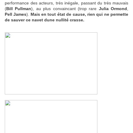
performance des acteurs, très inégale, passant du très mauvais
(
Bill Pullman
), au plus convaincant (trop rare
Julia Ormond
,
Pell James
).
Mais en tout état de cause, rien qui ne permette
de sauver ce navet dune nullité crasse.