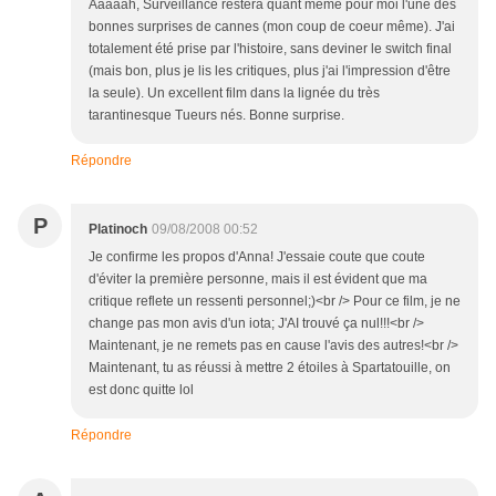
Aaaaah, Surveillance restera quant même pour moi l'une des
bonnes surprises de cannes (mon coup de coeur même). J'ai
totalement été prise par l'histoire, sans deviner le switch final
(mais bon, plus je lis les critiques, plus j'ai l'impression d'être
la seule). Un excellent film dans la lignée du très
tarantinesque Tueurs nés. Bonne surprise.
Répondre
P
Platinoch
09/08/2008 00:52
Je confirme les propos d'Anna! J'essaie coute que coute
d'éviter la première personne, mais il est évident que ma
critique reflete un ressenti personnel;)<br /> Pour ce film, je ne
change pas mon avis d'un iota; J'AI trouvé ça nul!!!<br />
Maintenant, je ne remets pas en cause l'avis des autres!<br />
Maintenant, tu as réussi à mettre 2 étoiles à Spartatouille, on
est donc quitte lol
Répondre