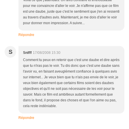
pour me convaincre d'aller le voir. Je n'affirme pas que ce film
est une daube, juste que c'est le sentiment que j'en ai ressenti
au travers d'autres avis. Maintenant, je me dois d'aller le voir
pour donner mon impression. A suivre...
Répondre
S
Snifff
17/08/2008 15:30
Comment tu peux en retenir que c'est une daube et dire après
que tu n'iras pas le voir. Tu dis donc que c'est une daube sans
l'avoir vu, en faisant aveuglément confiance à quelques avis
sur internet... Je veux bien que tu n'ais pas envie de le voir, je
veux bien également que certains films soient des daubes
objectives et qu'il ne soit pas nécessaire de les voir pour le
savoir. Mais ce film est ambitieux autant formellement que
dans le fond, il propose des choses et que l'on aime ou pas,
cela reste indéniable.
Répondre