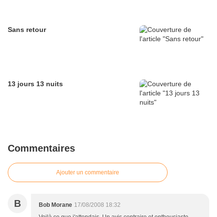
Sans retour
13 jours 13 nuits
Commentaires
Ajouter un commentaire
B
Bob Morane
17/08/2008 18:32
Voilà ce que j'attendais. Un avis contraire et enthousiaste