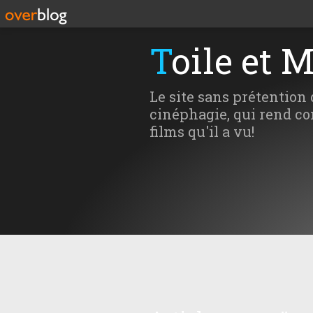
Toile et 
Le site sans prétention 
cinéphagie, qui rend co
films qu'il a vu!