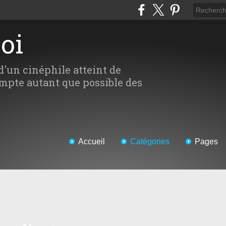
Moi
d'un cinéphile atteint de
mpte autant que possible des
Accueil
Catégories
Pages