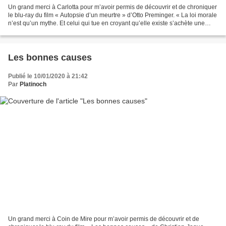
Un grand merci à Carlotta pour m’avoir permis de découvrir et de chroniquer
le blu-ray du film « Autopsie d’un meurtre » d’Otto Preminger. « La loi morale
n’est qu’un mythe. Et celui qui tue en croyant qu’elle existe s’achète une
cellule à vie » Paul...
Les bonnes causes
Publié le 10/01/2020 à 21:42
Par
Platinoch
Un grand merci à Coin de Mire pour m’avoir permis de découvrir et de