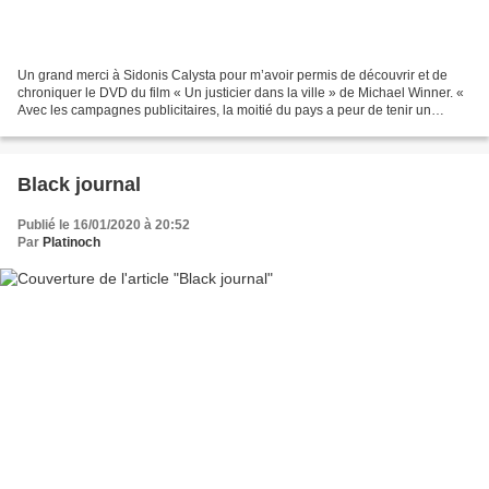
Un grand merci à Sidonis Calysta pour m’avoir permis de découvrir et de
chroniquer le DVD du film « Un justicier dans la ville » de Michael Winner. «
Avec les campagnes publicitaires, la moitié du pays a peur de tenir un
revolver. Alors que dans le temps,...
Black journal
Publié le 16/01/2020 à 20:52
Par
Platinoch