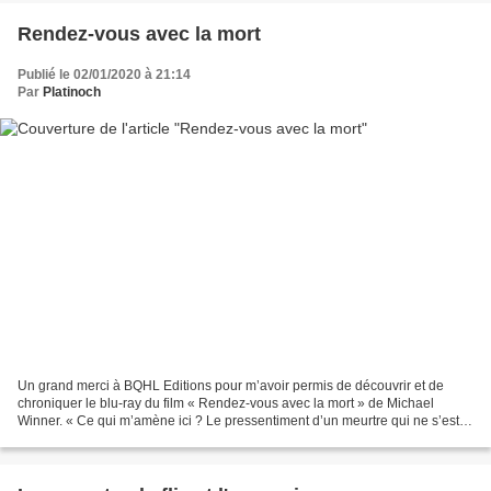
Rendez-vous avec la mort
Publié le 02/01/2020 à 21:14
Par
Platinoch
Un grand merci à BQHL Editions pour m’avoir permis de découvrir et de
chroniquer le blu-ray du film « Rendez-vous avec la mort » de Michael
Winner. « Ce qui m’amène ici ? Le pressentiment d’un meurtre qui ne s’est
pas encore commis ! » Une aventure d’Hercule...