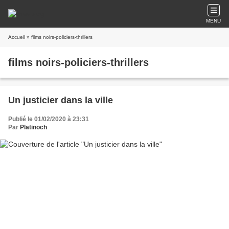
MENU
Accueil
» films noirs-policiers-thrillers
films noirs-policiers-thrillers
Un justicier dans la ville
Publié le 01/02/2020 à 23:31
Par
Platinoch