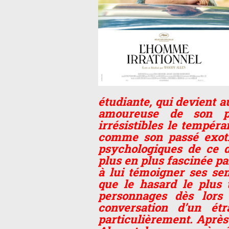
étudiante, qui devient au
amoureuse de son pe
irrésistibles le tempér
comme son passé exotiq
psychologiques de ce de
plus en plus fascinée p
à lui témoigner ses sent
que le hasard le plus 
personnages dès lors 
conversation d’un étr
particulièrement. Après 