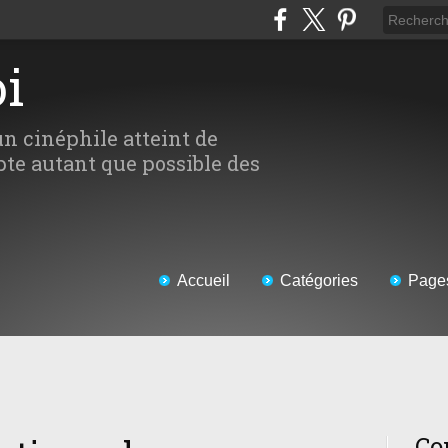
oi
un cinéphile atteint de
te autant que possible des
Accueil
Catégories
Page
Co