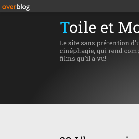
Toile et M
Le site sans prétention d'
cinéphagie, qui rend comp
films qu'il a vu!