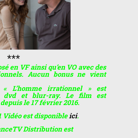
***
posé en VF ainsi qu’en VO avec des
tionnels. Aucun bonus ne vient
 « L’homme irrationnel » est
s dvd et blur-ray. Le film est
depuis le 17 février 2016.
 Vidéo est disponible
ici
.
nceTV Distribution est