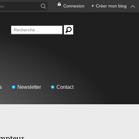
Connexion
+
Créer mon blog
s
Newsletter
Contact
mpteur