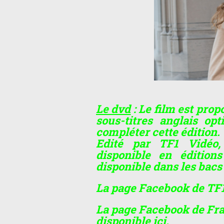
Le dvd
: Le film est pro
sous-titres anglais op
compléter cette édition.
Edité par TF1 Vidéo,
disponible en édition
disponible dans les bacs 
La page Facebook de TF1
La page Facebook de Fra
disponible
ici
.