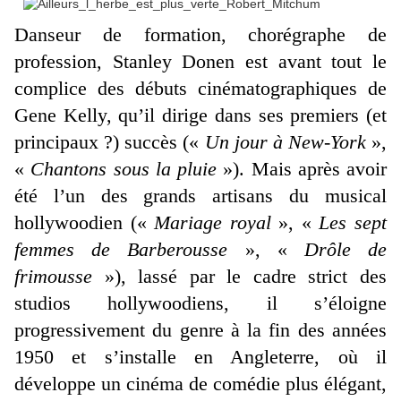
Danseur de formation, chorégraphe de
profession, Stanley Donen est avant tout le
complice des débuts cinématographiques de
Gene Kelly, qu’il dirige dans ses premiers (et
principaux ?) succès («
Un jour à New-York
»,
«
Chantons sous la pluie
»). Mais après avoir
été l’un des grands artisans du musical
hollywoodien («
Mariage royal
», «
Les sept
femmes de Barberousse
», «
Drôle de
frimousse
»), lassé par le cadre strict des
studios hollywoodiens, il s’éloigne
progressivement du genre à la fin des années
1950 et s’installe en Angleterre, où il
développe un cinéma de comédie plus élégant,