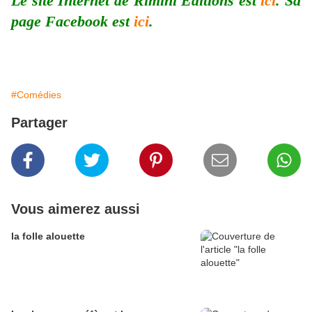
Le site Internet de Rimini Éditions est
ici
. Sa
page Facebook est
ici
.
#Comédies
Partager
Vous aimerez aussi
la folle alouette