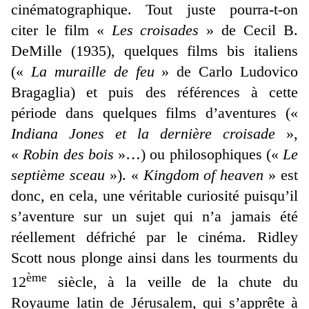
cinématographique. Tout juste pourra-t-on
citer le film «
Les croisades
» de Cecil B.
DeMille (1935), quelques films bis italiens
(«
La muraille de feu
» de Carlo Ludovico
Bragaglia) et puis des références à cette
période dans quelques films d’aventures («
Indiana Jones et la dernière croisade
»,
«
Robin des bois
»…) ou philosophiques («
Le
septième sceau
»). «
Kingdom of heaven
» est
donc, en cela, une véritable curiosité puisqu’il
s’aventure sur un sujet qui n’a jamais été
réellement défriché par le cinéma. Ridley
Scott nous plonge ainsi dans les tourments du
ème
12
siècle, à la veille de la chute du
Royaume latin de Jérusalem, qui s’apprête à