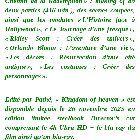
Chemin de la Rédemption » : making of en
deux parties (416 min.), des scènes coupées,
ainsi que les modules « L’Histoire face à
Hollywood », « Le Tournage d’une fresque »,
« Ridley Scott : Créer des univers »,
« Orlando Bloom : L’aventure d’une vie »,
« Les décors : Résurrection d’une cité
antique », « Les costumes : Créer des
personnages ».
Edité par Pathé, « Kingdom of heaven » est
disponible depuis le 26 novembre 2025 en
édition limitée steelbook Director’s cut
comprenant le 4k Ultra HD + le blu-ray du
film ainsi qu’un blu-ray.