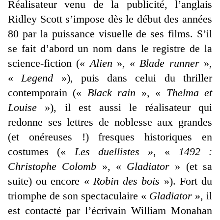
Réalisateur venu de la publicité, l’anglais
Ridley Scott s’impose dès le début des années
80 par la puissance visuelle de ses films. S’il
se fait d’abord un nom dans le registre de la
science-fiction («
Alien
», «
Blade runner
»,
«
Legend
»), puis dans celui du thriller
contemporain («
Black rain
», «
Thelma et
Louise
»), il est aussi le réalisateur qui
redonne ses lettres de noblesse aux grandes
(et onéreuses !) fresques historiques en
costumes («
Les duellistes
», «
1492 :
Christophe Colomb
», «
Gladiator
» (et sa
suite) ou encore «
Robin des bois
»). Fort du
triomphe de son spectaculaire «
Gladiator
», il
est contacté par l’écrivain William Monahan