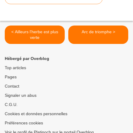
< Ailleurs l'herbe est plus
Arc de triomphe >
verte
Hébergé par Overblog
Top articles
Pages
Contact
Signaler un abus
C.G.U.
Cookies et données personnelles
Préférences cookies
Voir le profil de Platinoch sur le portail Overblog