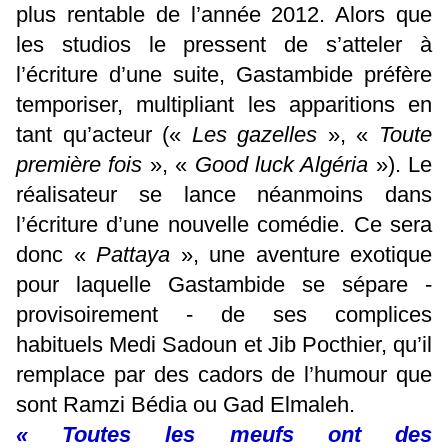
plus rentable de l’année 2012. Alors que
les studios le pressent de s’atteler à
l’écriture d’une suite, Gastambide préfère
temporiser, multipliant les apparitions en
tant qu’acteur («
Les gazelles
», «
Toute
première fois
», «
Good luck Algéria
»). Le
réalisateur se lance néanmoins dans
l’écriture d’une nouvelle comédie. Ce sera
donc «
Pattaya
», une aventure exotique
pour laquelle Gastambide se sépare -
provisoirement - de ses complices
habituels Medi Sadoun et Jib Pocthier, qu’il
remplace par des cadors de l’humour que
sont Ramzi Bédia ou Gad Elmaleh.
« Toutes les meufs ont des