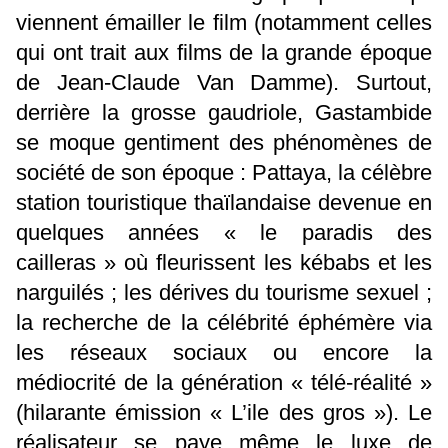
viennent émailler le film (notamment celles
qui ont trait aux films de la grande époque
de Jean-Claude Van Damme). Surtout,
derrière la grosse gaudriole, Gastambide
se moque gentiment des phénomènes de
société de son époque : Pattaya, la célèbre
station touristique thaïlandaise devenue en
quelques années « le paradis des
cailleras » où fleurissent les kébabs et les
narguilés ; les dérives du tourisme sexuel ;
la recherche de la célébrité éphémère via
les réseaux sociaux ou encore la
médiocrité de la génération « télé-réalité »
(hilarante émission « L’ile des gros »). Le
réalisateur se paye même le luxe de