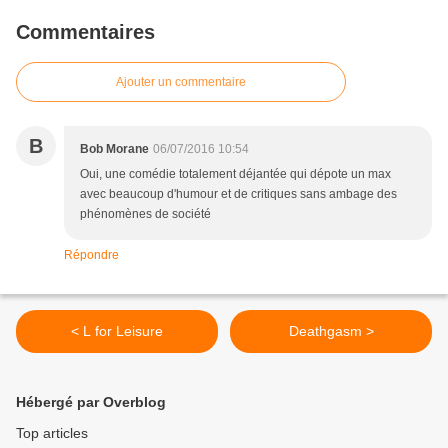
Commentaires
Ajouter un commentaire
B
Bob Morane
06/07/2016 10:54
Oui, une comédie totalement déjantée qui dépote un max
avec beaucoup d'humour et de critiques sans ambage des
phénomènes de société
Répondre
< L for Leisure
Deathgasm >
Hébergé par Overblog
Top articles