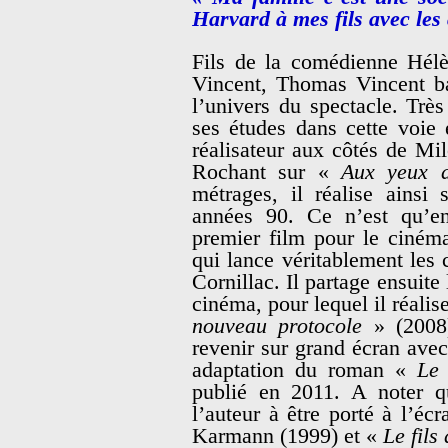
Harvard à mes fils avec les
Fils de la comédienne Hél
Vincent, Thomas Vincent ba
l’univers du spectacle. Très
ses études dans cette voie
réalisateur aux côtés de M
Rochant sur «
Aux yeux 
métrages, il réalise ainsi
années 90. Ce n’est qu’en
premier film pour le ciném
qui lance véritablement les 
Cornillac. Il partage ensuite
cinéma, pour lequel il réalis
nouveau protocole
» (2008)
revenir sur grand écran ave
adaptation du roman «
Le
publié en 2011. A noter qu
l’auteur à être porté à l’éc
Karmann (1999) et «
Le fils