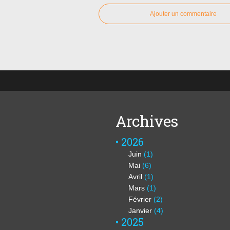
Ajouter un commentaire
Archives
2026
Juin
(1)
Mai
(6)
Avril
(1)
Mars
(1)
Février
(2)
Janvier
(4)
2025