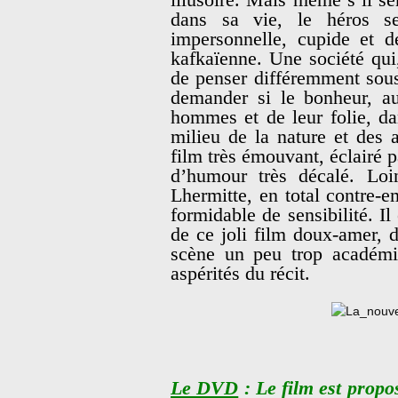
dans sa vie, le héros se
impersonnelle, cupide et d
kafkaïenne. Une société qui,
de penser différemment sous
demander si le bonheur, au
hommes et de leur folie, da
milieu de la nature et des
film très émouvant, éclairé 
d’humour très décalé. Loin
Lhermitte, en total contre-em
formidable de sensibilité. Il
de ce joli film doux-amer, d
scène un peu trop académi
aspérités du récit.
Le DVD
: Le film est propo