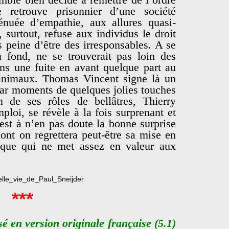
 retrouve prisonnier d’une société
énuée d’empathie, aux allures quasi-
 surtout, refuse aux individus le droit
 peine d’être des irresponsables. A se
 fond, ne se trouverait pas loin des
ns une fuite en avant quelque part au
 animaux. Thomas Vincent signe là un
par moments de quelques jolies touches
 de ses rôles de bellâtres, Thierry
ploi, se révèle à la fois surprenant et
 est à n’en pas doute la bonne surprise
ont on regrettera peut-être sa mise en
que qui ne met assez en valeur aux
***
sé en version originale française (5.1)