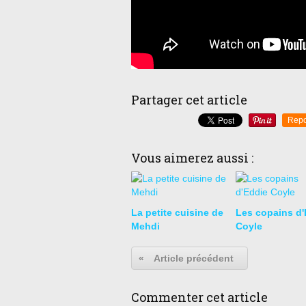
Partager cet article
Repo
Vous aimerez aussi :
La petite cuisine de
Les copains d'
Mehdi
Coyle
«
Article précédent
Commenter cet article