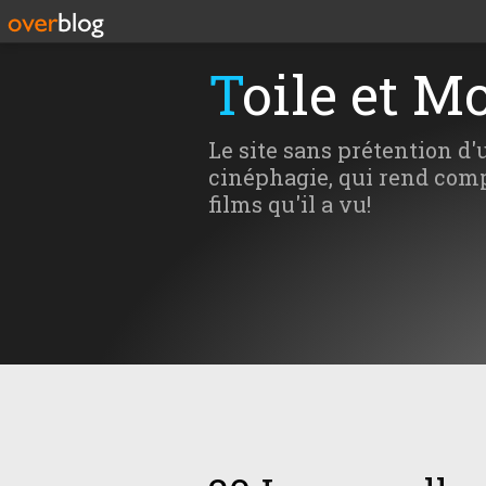
Toile et M
Le site sans prétention d'
cinéphagie, qui rend comp
films qu'il a vu!