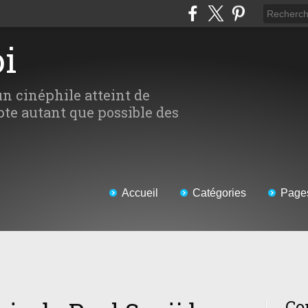
oi
un cinéphile atteint de
te autant que possible des
Accueil
Catégories
Page
Co