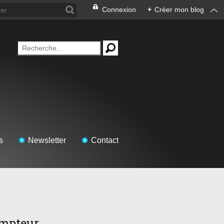
Connexion
+
Créer mon blog
s
Newsletter
Contact
mpteur