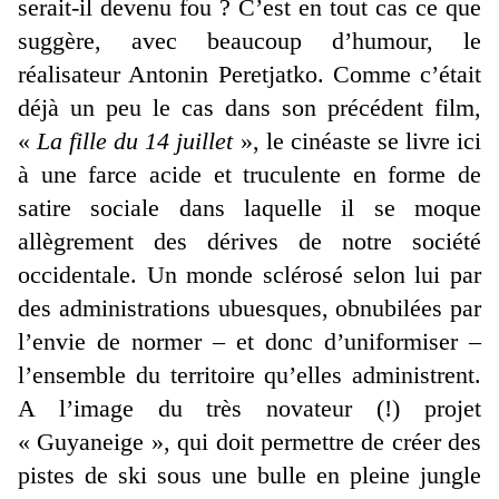
serait-il devenu fou ? C’est en tout cas ce que
suggère, avec beaucoup d’humour, le
réalisateur Antonin Peretjatko. Comme c’était
déjà un peu le cas dans son précédent film,
«
La fille du 14 juillet
», le cinéaste se livre ici
à une farce acide et truculente en forme de
satire sociale dans laquelle il se moque
allègrement des dérives de notre société
occidentale. Un monde sclérosé selon lui par
des administrations ubuesques, obnubilées par
l’envie de normer – et donc d’uniformiser –
l’ensemble du territoire qu’elles adminis
trent.
A l’image du très novateur (!) projet
« Guyaneige », qui doit permettre de créer des
pistes de ski sous une bulle en pleine jungle