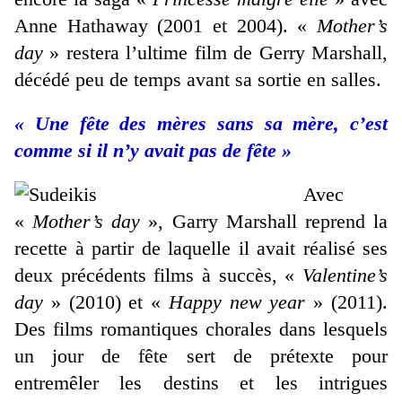
Anne Hathaway (2001 et 2004). «
Mother’s
day
» restera l’ultime film de Gerry Marshall,
décédé peu de temps avant sa sortie en salles.
« Une fête des mères sans sa mère, c’est
comme si il n’y avait pas de fête »
Avec
«
Mother’s day
», Garry Marshall reprend la
recette à partir de laquelle il avait réalisé ses
deux précédents films à succès, «
Valentine’s
day
» (2010) et «
Happy new year
» (2011).
Des films romantiques chorales dans lesquels
un jour de fête sert de prétexte pour
entremêler les destins et les intrigues