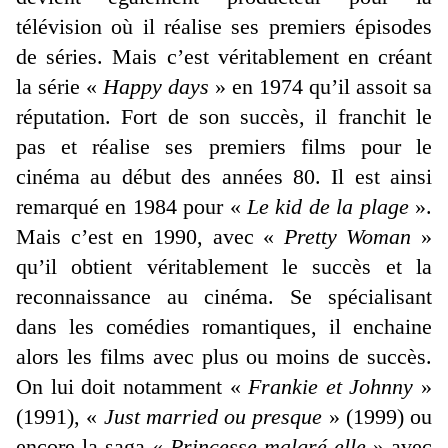
télévision où il réalise ses premiers épisodes
de séries. Mais c’est véritablement en créant
la série «
Happy days
» en 1974 qu’il assoit sa
réputation. Fort de son succès, il franchit le
pas et réalise ses premiers films pour le
cinéma au début des années 80. Il est ainsi
remarqué en 1984 pour «
Le kid de la plage
».
Mais c’est en 1990, avec «
Pretty Woman
»
qu’il obtient véritablement le succès et la
reconnaissance au cinéma. Se spécialisant
dans les comédies romantiques, il enchaine
alors les films avec plus ou moins de succès.
On lui doit notamment «
Frankie et Johnny
»
(1991), «
Just married ou presque
» (1999) ou
encore la saga «
Princesse malgré elle
» avec