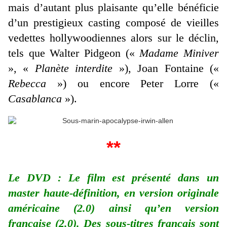
mais d’autant plus plaisante qu’elle bénéficie
d’un prestigieux casting composé de vieilles
vedettes hollywoodiennes alors sur le déclin,
tels que Walter Pidgeon («
Madame Miniver
», «
Planète interdite
»), Joan Fontaine («
Rebecca
») ou encore Peter Lorre («
Casablanca
»).
**
Le DVD : Le film est présenté dans un
master haute-définition, en version originale
américaine (2.0) ainsi qu’en version
française (2.0). Des sous-titres français sont