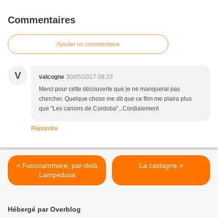
Commentaires
Ajouter un commentaire
V
valcogne
30/05/2017 08:23
Merci pour cette découverte que je ne manquerai pas
chercher. Quelque chose me dit que ce film me plaira plus
que "Les canons de Cordoba"...Cordialement
Répondre
< Fuocoammare, par-delà
La castagne >
Lampedusa
Hébergé par Overblog