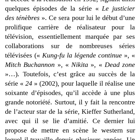
quelques épisodes de la série «
Le justicier
des ténèbres
». Ce sera pour lui le début d’une
prolifique carrière de réalisateur pour la
télévision, essentiellement marquée par ses
collaborations sur de nombreuses séries
télévisées («
Kung-fu la légende continue
», «
Mitch Buchannon
», «
Nikita
», «
Dead zone
»…). Toutefois, c’est grâce au succès de la
série «
24
» (2002), pour laquelle il réalise une
soixante d’épisodes, qu’il accède à une plus
grande notoriété. Surtout, il y fait la rencontre
de l’acteur star de la série, Kieffer Sutherland,
avec qui il se lie d’amitié. Ce dernier lui
propose de mettre en scène le western sur
lequel il travaille depuis plusieurs années. Un