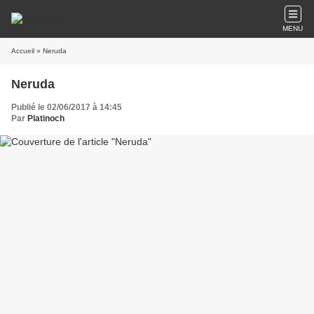
MENU
Accueil
» Neruda
Neruda
Publié le 02/06/2017 à 14:45
Par
Platinoch