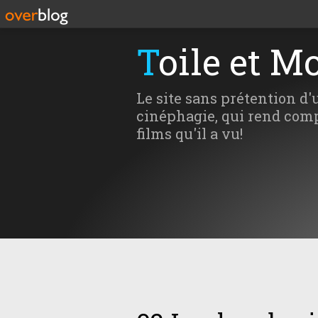
Toile et M
Le site sans prétention d'
cinéphagie, qui rend comp
films qu'il a vu!