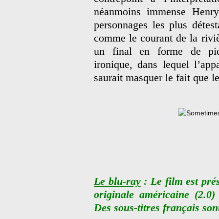
néanmoins immense Henry
personnages les plus détest
comme le courant de la rivi
un final en forme de pie
ironique, dans lequel l’app
saurait masquer le fait que l
Le blu-ray
: Le film est pré
originale américaine (2.0)
Des sous-titres français son