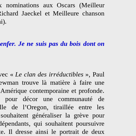
ux nominations aux Oscars (Meilleur
Richard Jaeckel et Meilleure chanson
i).
enfer. Je ne suis pas du bois dont on
vec «
Le clan des irréductibles
», Paul
ewman trouve là matière à faire une
l’Amérique contemporaine et profonde.
nd pour décor une communauté de
le de l’Oregon, tiraillée entre les
 souhaitent généraliser la grève pour
ndépendants, qui souhaitent poursuivre
e. Il dresse ainsi le portrait de deux