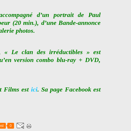
 accompagné d’un portrait de Paul
eur (20 min.), d’une Bande-annonce
alerie photos.
 « Le clan des irréductibles » est
qu’en version combo blu-ray + DVD,
nt Films est
ici
. Sa page Facebook est
st
0