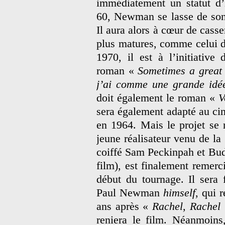
immédiatement un statut d’
60, Newman se lasse de son 
Il aura alors à cœur de casse
plus matures, comme celui 
1970, il est à l’initiative
roman «
Sometimes a great 
j’ai comme une grande idé
doit également le roman «
V
sera également adapté au ci
en 1964. Mais le projet se 
jeune réalisateur venu de la 
coiffé Sam Peckinpah et Budd
film), est finalement remer
début du tournage. Il sera
Paul Newman
himself
, qui 
ans après «
Rachel, Rachel
reniera le film. Néanmoins,