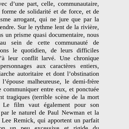
ec d’une part, celle, communautaire,
forme de solidarité et de force, et de
lisme arrogant, qui ne jure que par la
rendre. Sur le rythme lent de la rivière,
s un prisme quasi documentaire, nous
 au sein de cette communauté de
ns le quotidien, de leurs difficiles
u’à leur conflit larvé. Une chronique
ersonnages aux caractères entiers,
arche autoritaire et dont l’obstination
, l’épouse malheureuse, le demi-frère
 communiquer entre eux, et ponctuée
t tragiques (terrible scène de la mort
). Le film vaut également pour son
 par le naturel de Paul Newman et la
e Lee Remick, qui apportent un parfait
ation un peu excessive et rigide du