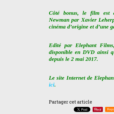
Côté bonus, le film est
Newman par Xavier Leherp
cinéma d’origine et d’une g
Edité par Elephant Films,
disponible en DVD ainsi 
depuis le 2 mai 2017.
Le site Internet de Elepha
ici
.
Partager cet article
Repo