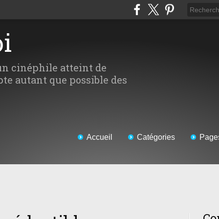
oi
un cinéphile atteint de
te autant que possible des
Accueil
Catégories
Page
Co