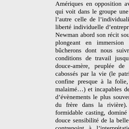
Amériques en opposition av
qui voit dans le groupe une 
l’autre celle de l’individua
liberté individuelle d’entrep
Newman abord son récit sou
plongeant en immersion
bûcherons dont nous suivro
conditions de travail jusq
douce-amère, peuplée de p
cabossés par la vie (le patri
confine presque à la folie
malaimé…) et incapables de
d’évènements le plus souven
du frère dans la rivière
formidable casting, dominé
douce sensibilité de la bell
contrepoint à l’interprét