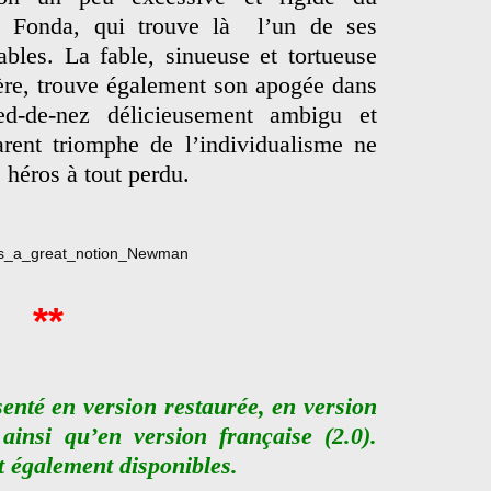
 Fonda, qui trouve là l’un de ses
ables. La fable, sinueuse et tortueuse
ère, trouve également son apogée dans
d-de-nez délicieusement ambigu et
arent triomphe de l’individualisme ne
e héros à tout perdu.
**
senté en version restaurée, en version
 ainsi qu’en version française (2.0).
t également disponibles.