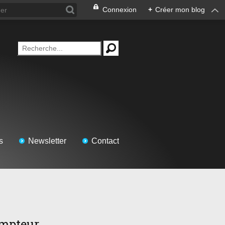
Connexion
+
Créer mon blog
s
Newsletter
Contact
mpteur