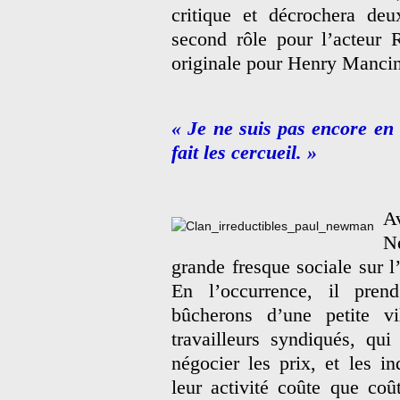
critique et décrochera de
second rôle pour l’acteur 
originale pour Henry Mancin
« Je ne suis pas encore en 
fait les cercueil. »
A
N
grande fresque sociale sur 
En l’occurrence, il pre
bûcherons d’une petite vil
travailleurs syndiqués, qui
négocier les prix, et les i
leur activité coûte que coût