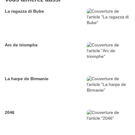
La ragazza di Bube
Arc de triomphe
La harpe de Birmanie
2046