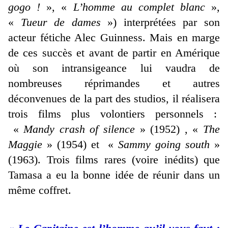
gogo !
», «
L’homme au complet blanc
»,
«
Tueur de dames
») interprétées par son
acteur fétiche Alec Guinness. Mais en marge
de ces succès et avant de partir en Amérique
où son intransigeance lui vaudra de
nombreuses réprimandes et autres
déconvenues de la part des studios, il réalisera
trois films plus volontiers personnels :
«
Mandy crash of silence
» (1952) , «
The
Maggie
» (1954) et «
Sammy going south
»
(1963). Trois films rares (voire inédits) que
Tamasa a eu la bonne idée de réunir dans un
même coffret.