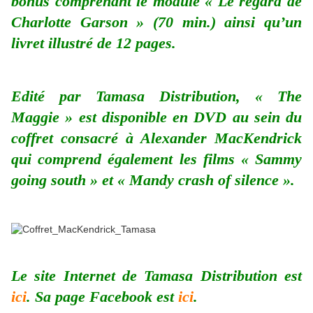
bonus comprenant le module « Le regard de
Charlotte Garson » (70 min.) ainsi qu’un
livret illustré de 12 pages.
Edité par Tamasa Distribution, « The
Maggie » est disponible en DVD au sein du
coffret consacré à Alexander MacKendrick
qui comprend également les films « Sammy
going south » et « Mandy crash of silence ».
Le site Internet de Tamasa Distribution est
ici
. Sa page Facebook est
ici
.