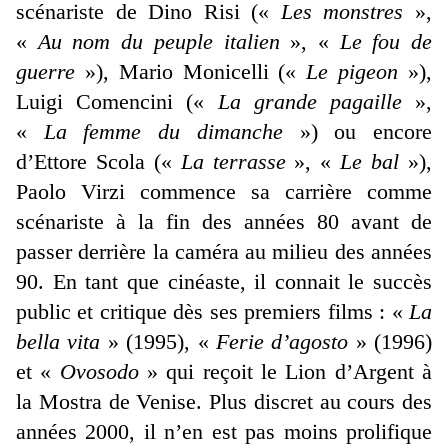
scénariste de Dino Risi («
Les monstres
»,
«
Au nom du peuple italien
», «
Le fou de
guerre
»), Mario Monicelli («
Le pigeon
»),
Luigi Comencini («
La grande pagaille
»,
«
La femme du dimanche
») ou encore
d’Ettore Scola («
La terrasse
», «
Le bal
»),
Paolo Virzi commence sa carrière comme
scénariste à la fin des années 80 avant de
passer derrière la caméra au milieu des années
90. En tant que cinéaste, il connait le succès
public et critique dès ses premiers films : «
La
bella vita
» (1995), «
Ferie d’agosto
» (1996)
et «
Ovosodo
» qui reçoit le Lion d’Argent à
la Mostra de Venise. Plus discret au cours des
années 2000, il n’en est pas moins prolifique