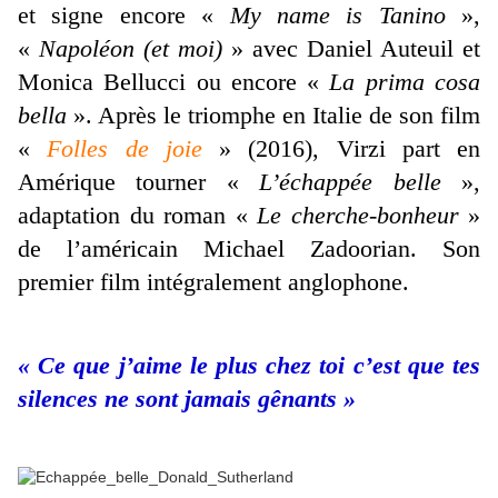
et signe encore «
My name is Tanino
»,
«
Napoléon (et moi)
» avec Daniel Auteuil et
Monica Bellucci ou encore «
La prima cosa
bella
». Après le triomphe en Italie de son film
«
Folles de joie
» (2016), Virzi part en
Amérique tourner «
L’échappée belle
»,
adaptation du roman «
Le cherche-bonheur
»
de l’américain Michael Zadoorian. Son
premier film intégralement anglophone.
« Ce que j’aime le plus chez toi c’est que tes
silences ne sont jamais gênants »