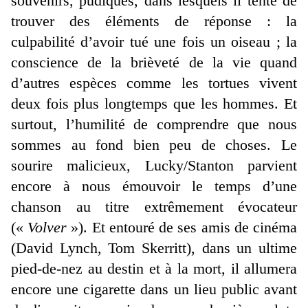
souvenirs, pudiques, dans lesquels il tente de
trouver des éléments de réponse : la
culpabilité d’avoir tué une fois un oiseau ; la
conscience de la brièveté de la vie quand
d’autres espèces comme les tortues vivent
deux fois plus longtemps que les hommes. Et
surtout, l’humilité de comprendre que nous
sommes au fond bien peu de choses. Le
sourire malicieux, Lucky/Stanton parvient
encore à nous émouvoir le temps d’une
chanson au titre extrêmement évocateur
(«
Volver
»). Et entouré de ses amis de cinéma
(David Lynch, Tom Skerritt), dans un ultime
pied-de-nez au destin et à la mort, il allumera
encore une cigarette dans un lieu public avant