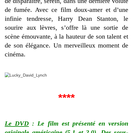
de disparaitre, serein, dans une dernière volute
de fumée. Avec ce film doux-amer et d’une
infinie tendresse, Harry Dean Stanton, le
sourire aux lèvres, s’offre là une sortie de
scène émouvante, à la hauteur de son talent et
de son élégance. Un merveilleux moment de
cinéma.
****
Le DVD
: Le film est présenté en version
originale américaine (5.1 et 2.0). Des sous-