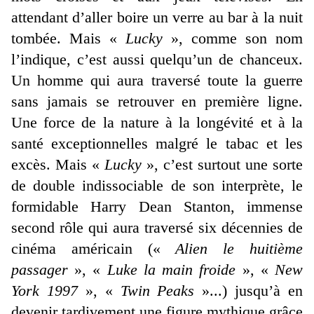
attendant d’aller boire un verre au bar à la nuit
tombée. Mais «
Lucky
», comme son nom
l’indique, c’est aussi quelqu’un de chanceux.
Un homme qui aura traversé toute la guerre
sans jamais se retrouver en première ligne.
Une force de la nature à la longévité et à la
santé exceptionnelles malgré le tabac et les
excès. Mais «
Lucky
», c’est surtout une sorte
de double indissociable de son interprète, le
formidable Harry Dean Stanton, immense
second rôle qui aura traversé six décennies de
cinéma américain («
Alien le huitième
passager
», «
Luke la main froide
», «
New
York 1997
», «
Twin Peaks
»...) jusqu’à en
devenir tardivement une figure mythique grâce