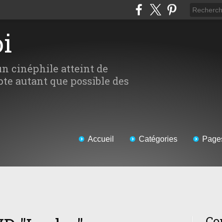
oi
un cinéphile atteint de
te autant que possible des
Accueil
Catégories
Page
Co