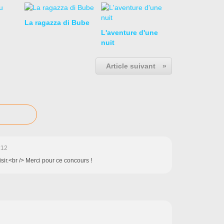
La ragazza di Bube
L'aventure d'une
nuit
Article suivant
»
:12
isir.<br /> Merci pour ce concours !