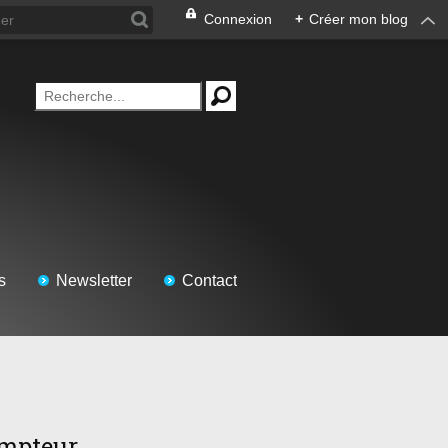
Connexion
+
Créer mon blog
s
Newsletter
Contact
mpteur