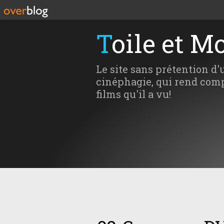
Toile et M
Le site sans prétention d'
cinéphagie, qui rend comp
films qu'il a vu!