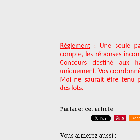
Règlement
: Une seule par
compte, les réponses incom
Concours destiné aux ha
uniquement. Vos coordonnée
Moi ne saurait être tenu 
des lots.
Partager cet article
Repo
Vous aimerez aussi :