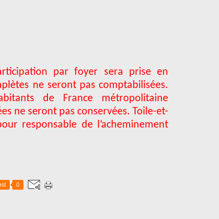
ticipation par foyer sera prise en
plètes ne seront pas comptabilisées.
bitants de France métropolitaine
s ne seront pas conservées. Toile-et-
pour responsable de l’acheminement
st
0