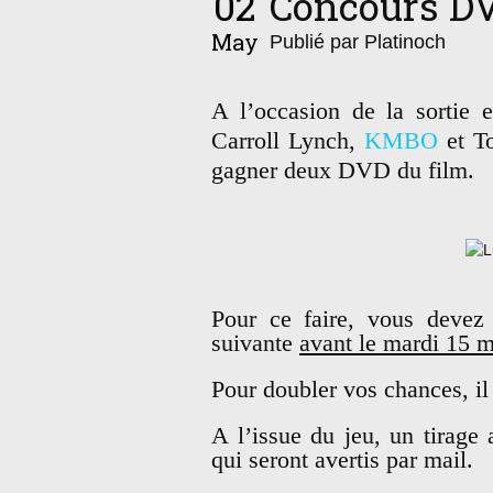
02
Concours D
May
Publié par Platinoch
A l’occasion de la sorti
Carroll Lynch,
KMBO
et To
gagner deux DVD du film.
Pour ce faire, vous devez 
suivante
avant le mardi 15 
Pour doubler vos chances, il 
A l’issue du jeu, un tirage
qui seront avertis par mail.