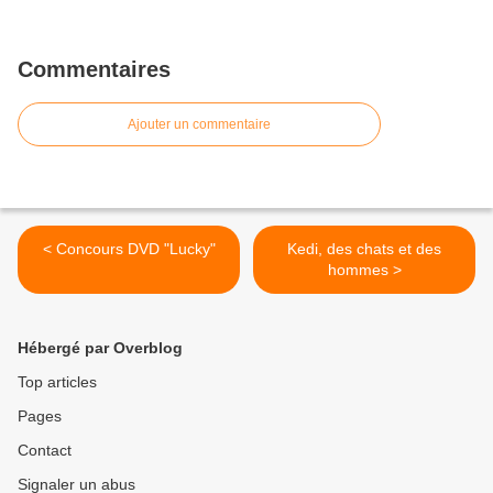
Commentaires
Ajouter un commentaire
< Concours DVD "Lucky"
Kedi, des chats et des
hommes >
Hébergé par Overblog
Top articles
Pages
Contact
Signaler un abus