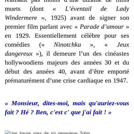
muets (dont «
L’éventail de Lady
Windermere
», 1925) avant de signer son
premier film parlant avec «
Parade d’amour
»
en 1929. Essentiellement célèbre pour ses
comédies («
Ninotchka
», «
Jeux
dangereux
»), il demeure l’un des cinéastes
hollywoodiens majeurs des années 30 et du
début des années 40, avant d’être emporté
prématurément d’une crise cardiaque en 1947.
« Monsieur, dites-moi, mais qu'auriez-vous
fait ? Hé ? Ben, c'est c' que j'ai fait ! »