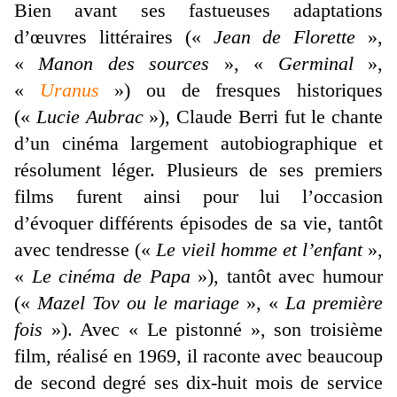
Bien avant ses fastueuses adaptations
d’œuvres littéraires («
Jean de Florette
»,
«
Manon des sources
», «
Germinal
»,
«
Uranus
») ou de fresques historiques
(«
Lucie Aubrac
»), Claude Berri fut le chante
d’un cinéma largement autobiographique et
résolument léger. Plusieurs de ses premiers
films furent ainsi pour lui l’occasion
d’évoquer différents épisodes de sa vie, tantôt
avec tendresse («
Le vieil homme et l’enfant
»,
«
Le cinéma de Papa
»), tantôt avec humour
(«
Mazel Tov ou le mariage
», «
La première
fois
»). Avec « Le pistonné », son troisième
film, réalisé en 1969, il raconte avec beaucoup
de second degré ses dix-huit mois de service