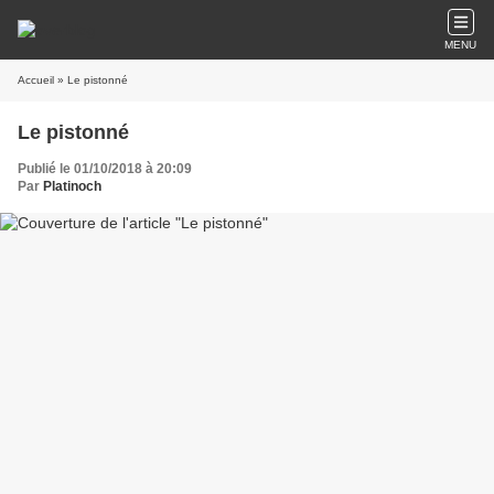
MENU
Accueil
» Le pistonné
Le pistonné
Publié le 01/10/2018 à 20:09
Par
Platinoch