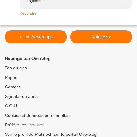
Langmann.
Répondre
< The Seven-ups
Natchez >
Hébergé par Overblog
Top articles
Pages
Contact
Signaler un abus
C.G.U.
Cookies et données personnelles
Préférences cookies
Voir le profil de Platinoch sur le portail Overblog