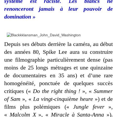
système est raciste. Les blancs ne
renonceront jamais à leur pouvoir de
domination »
Depuis ses débuts derrière la caméra, au début
des années 80, Spike Lee aura su construire
une filmographie particulièrement dense (pas
moins de 25 longs métrages et une quinzaine
de documentaires en 35 ans) et d’une rare
homogénéité, ponctuée de quelques succès
critiques («
Do the right thing !
», «
Summer
of Sam
», «
La vingt-cinquième heure
») et de
films plus polémiques («
Jungle fever
»,
«
Malcolm X
», «
Miracle à Santa-Anna
»).