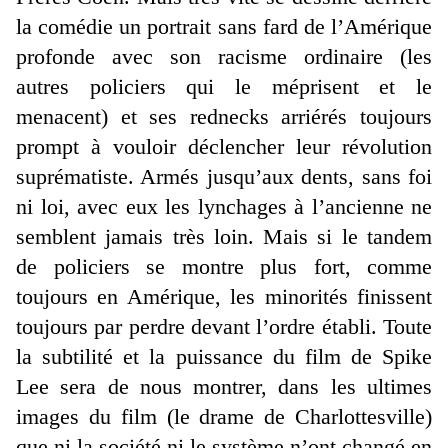
la comédie un portrait sans fard de l’Amérique
profonde avec son racisme ordinaire (les
autres policiers qui le méprisent et le
menacent) et ses rednecks arriérés toujours
prompt à vouloir déclencher leur révolution
suprématiste. Armés jusqu’aux dents, sans foi
ni loi, avec eux les lynchages à l’ancienne ne
semblent jamais très loin. Mais si le tandem
de policiers se montre plus fort, comme
toujours en Amérique, les minorités finissent
toujours par perdre devant l’ordre établi. Toute
la subtilité et la puissance du film de Spike
Lee sera de nous montrer, dans les ultimes
images du film (le drame de Charlottesville)
que ni la société ni le système n’ont changé en