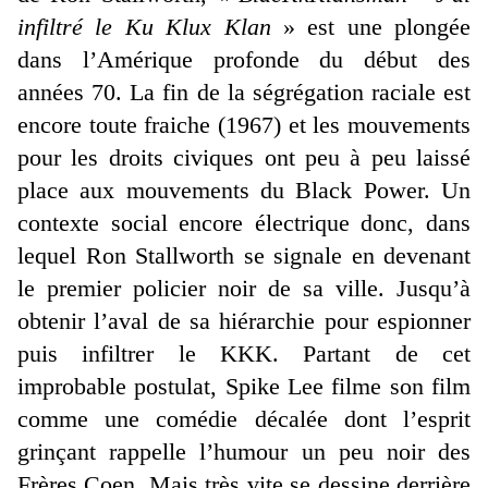
infiltré le Ku Klux Klan
» est une plongée
dans l’Amérique profonde du début des
années 70. La fin de la ségrégation raciale est
encore toute fraiche (1967) et les mouvements
pour les droits civiques ont peu à peu laissé
place aux mouvements du Black Power. Un
contexte social encore électrique donc, dans
lequel Ron Stallworth se signale en devenant
le premier policier noir de sa ville. Jusqu’à
obtenir l’aval de sa hiérarchie pour espionner
puis infiltrer le KKK. Partant de cet
improbable postulat, Spike Lee filme son film
comme une comédie décalée dont l’esprit
grinçant rappelle l’humour un peu noir des
Frères Coen. Mais très vite se dessine derrière