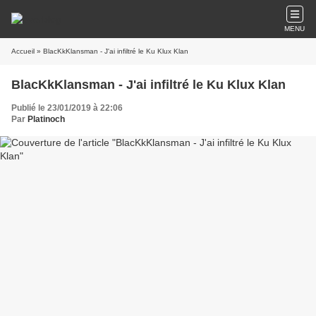
MENU
Accueil
» BlacKkKlansman - J'ai infiltré le Ku Klux Klan
BlacKkKlansman - J'ai infiltré le Ku Klux Klan
Publié le 23/01/2019 à 22:06
Par
Platinoch