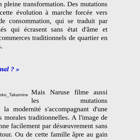
n pleine transformation. Des mutations
ette évolution à marche forcée vers
de consommation, qui se traduit par
és qui écrasent sans état d'âme et
 commerces traditionnels de quartier en
s.
mal ? »
Mais Naruse filme aussi
les mutations
s, la modernité s'accompagnant d'une
s morales traditionnelles. A l'image de
onne facilement par désœuvrement sans
tour. Ou de cette famille âpre au gain