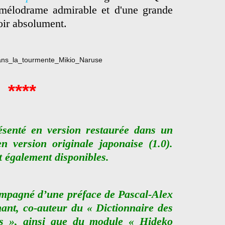
n mélodrame admirable et d'une grande
oir absolument.
****
ésenté en version restaurée dans un
n version originale japonaise (1.0).
t également disponibles.
compagné d’une préface de Pascal-Alex
nant, co-auteur du « Dictionnaire des
ais », ainsi que du module « Hideko