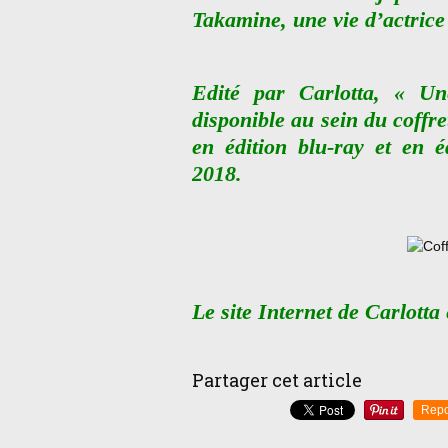
Takamine, une vie d’actrice 
Edité par Carlotta, « U
disponible au sein du coffr
en édition blu-ray et en 
2018.
Le site Internet de Carlotta
Partager cet article
Repo