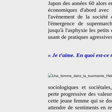
Japon des années 60 alors e
économiques d'abord avec c
l'avènement de la société 
l'émergence de supermarch
jusqu'à l'asphyxie les petits
usant de pratiques agressive
« Je t’aime. En quoi est-ce 
sociologiques et sociétale
perte progressive des valeur
cette jeune femme qui se d
attendre de sentiments en re