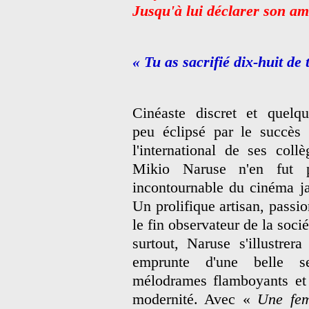
Jusqu'à lui déclarer son am
« Tu as sacrifié dix-huit de t
Cinéaste discret et quelq
peu éclipsé par le succès
l'international de ses co
Mikio Naruse n'en fut 
incontournable du cinéma j
Un prolifique artisan, passi
le fin observateur de la soci
surtout, Naruse s'illustre
emprunte d'une belle se
mélodrames flamboyants et 
modernité. Avec «
Une fem