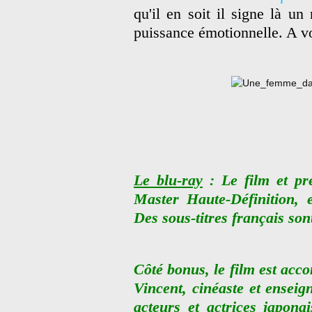
qu'il en soit il signe là u
puissance émotionnelle. A v
Le blu-ray
: Le film et pr
Master Haute-Définition, e
Des sous-titres français son
Côté bonus, le film est ac
Vincent, cinéaste et enseig
acteurs et actrices japon