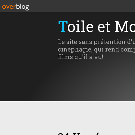
Toile et M
Le site sans prétention d'
cinéphagie, qui rend comp
films qu'il a vu!