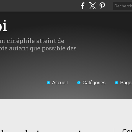
oi
un cinéphile atteint de
te autant que possible des
Accueil
Catégories
Page
Co