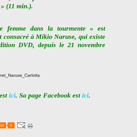
» (11 min.).
ne femme dans la tourmente » est
et consacré à Mikio Naruse, qui existe
édition DVD, depuis le 21 novembre
 est
ici
. Sa page Facebook est
ici
.
st
0