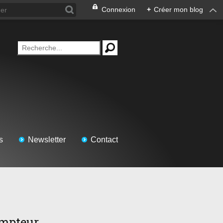
Connexion
+
Créer mon blog
s
Newsletter
Contact
mpteur