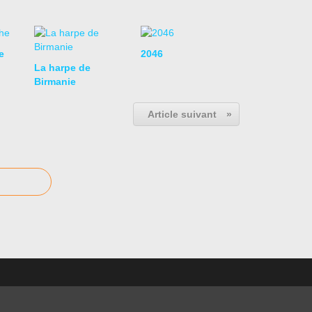
e
2046
La harpe de
Birmanie
Article suivant
»