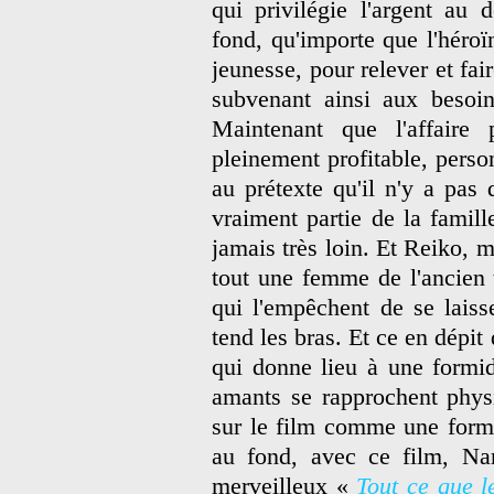
qui privilégie l'argent au 
fond, qu'importe que l'héroïn
jeunesse, pour relever et fair
subvenant ainsi aux besoin
Maintenant que l'affaire 
pleinement profitable, perso
au prétexte qu'il n'y a pas 
vraiment partie de la famill
jamais très loin. Et Reiko, 
tout une femme de l'ancien 
qui l'empêchent de se laiss
tend les bras. Et ce en dépit
qui donne lieu à une formi
amants se rapprochent phys
sur le film comme une form
au fond, avec ce film, Nar
merveilleux «
Tout ce que l