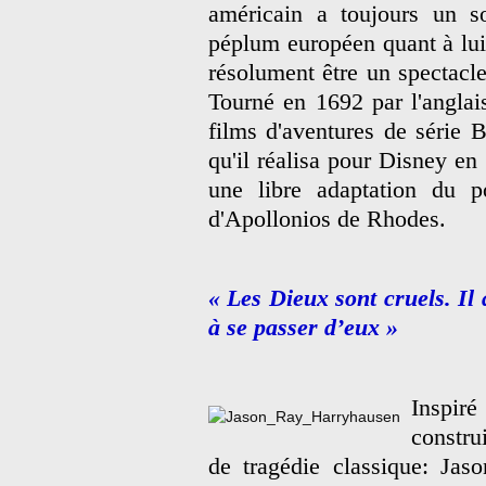
américain a toujours un so
péplum européen quant à lui s
résolument être un spectacle
Tourné en 1692 par l'anglai
films d'aventures de série 
qu'il réalisa pour Disney en
une libre adaptation du
d'Apollonios de Rhodes.
« Les Dieux sont cruels. Il 
à se passer d’eux »
Inspiré
constru
de tragédie classique: Ja