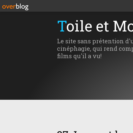
Toile et M
Le site sans prétention d'
cinéphagie, qui rend comp
films qu'il a vu!