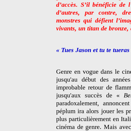
d’accès. S’il bénéficie de 
d’autres, par contre, dr
monstres qui défient l’ima
vivants, un titan de bronze,
« Tues Jason et tu te tuera
Genre en vogue dans le cin
jusqu'au début des année
improbable retour de flamm
jusqu'aux succès de «
B
paradoxalement, annoncen
péplum ira alors jouer les p
plus particulièrement en Ital
cinéma de genre. Mais avec 