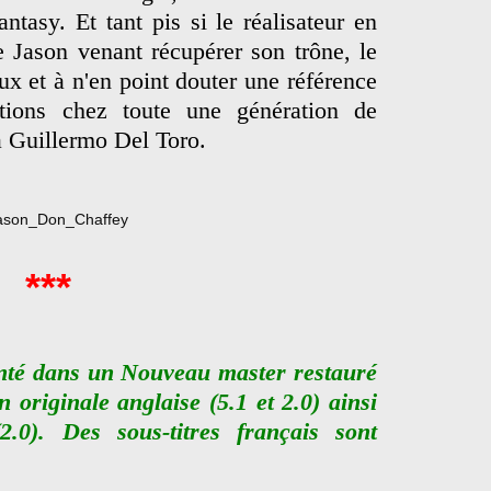
ntasy. Et tant pis si le réalisateur en
e Jason venant récupérer son trône, le
ux et à n'en point douter une référence
tions chez toute une génération de
à Guillermo Del Toro.
***
enté dans un Nouveau master restauré
 originale anglaise (5.1 et 2.0) ainsi
2.0). Des sous-titres français sont