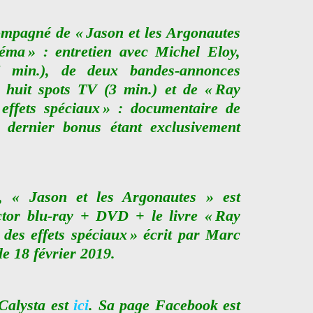
compagné de « Jason et les Argonautes
éma » : entretien avec Michel Eloy,
5 min.), de deux bandes-annonces
 huit spots TV (3 min.) et de « Ray
effets spéciaux » : documentaire de
 dernier bonus étant exclusivement
a, « Jason et les Argonautes » est
ector blu-ray + DVD + le livre « Ray
des effets spéciaux » écrit par Marc
le 18 février 2019.
 Calysta est
ici
. Sa page Facebook est