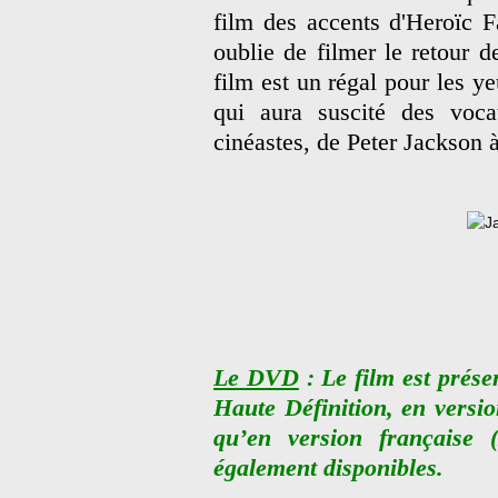
film des accents d'Heroïc Fa
oublie de filmer le retour d
film est un régal pour les ye
qui aura suscité des voca
cinéastes, de Peter Jackson 
Le DVD
: Le film est prés
Haute Définition, en version
qu’en version française (
également disponibles.