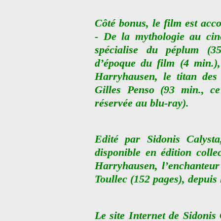
Côté bonus, le film est ac
- De la mythologie au cin
spécialise du péplum (3
d’époque du film (4 min.),
Harryhausen, le titan des 
Gilles Penso (93 min., ce
réservée au blu-ray).
Edité par Sidonis Calyst
disponible en édition coll
Harryhausen, l’enchanteur 
Toullec (152 pages), depuis 
Le site Internet de Sidonis