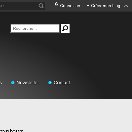
Connexion
+
Créer mon blog
s
Newsletter
Contact
mpteur