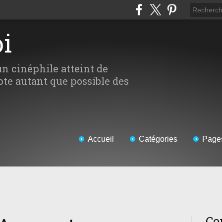
oi
un cinéphile atteint de
te autant que possible des
Accueil
Catégories
Page
Co