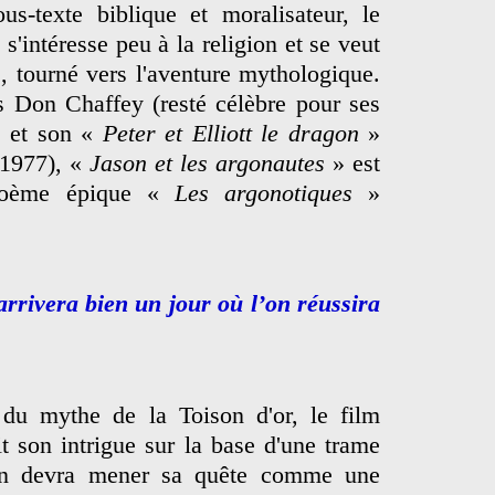
us-texte biblique et moralisateur, le
'intéresse peu à la religion et se veut
, tourné vers l'aventure mythologique.
s Don Chaffey (resté célèbre pour ses
B et son «
Peter et Elliott le dragon
»
 1977), «
Jason et les argonautes
» est
 poème épique «
Les argonotiques
»
arrivera bien un jour où l’on réussira
 du mythe de la Toison d'or, le film
it son intrigue sur la base d'une trame
son devra mener sa quête comme une