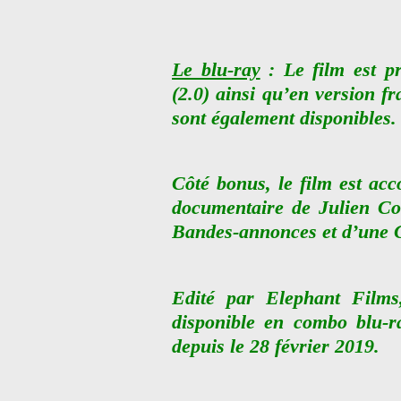
Le blu-ray
: Le film est pr
(2.0) ainsi qu’en version fr
sont également disponibles.
Côté bonus, le film est ac
documentaire de Julien Co
Bandes-annonces et d’une G
Edité par Elephant Film
disponible en combo blu-
depuis le 28 février 2019.