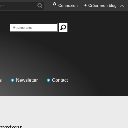
Connexion
+
Créer mon blog
s
Newsletter
Contact
mpteur