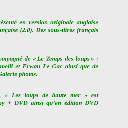
**
ésenté en version originale anglaise
ançaise (2.0). Des sous-titres français
compagné de « Le Temps des loups » :
melli et Erwan Le Gac ainsi que de
alerie photos.
s, « Les loups de haute mer » est
ray + DVD ainsi qu’en édition DVD