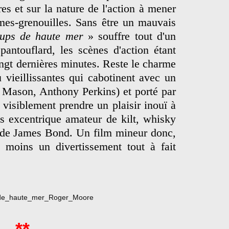
es et sur la nature de l'action à mener
mes-grenouilles. Sans être un mauvais
oups de haute mer
» souffre tout d'un
ntouflard, les scènes d'action étant
ingt dernières minutes. Reste le charme
 vieillissantes qui cabotinent avec un
 Mason, Anthony Perkins) et porté par
isiblement prendre un plaisir inouï à
ais excentrique amateur de kilt, whisky
se de James Bond. Un film mineur donc,
moins un divertissement tout à fait