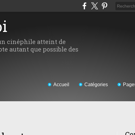
oi
un cinéphile atteint de
te autant que possible des
Accueil
Catégories
Page
Co