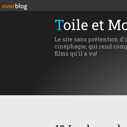
Toile et M
Le site sans prétention d'
cinéphagie, qui rend comp
films qu'il a vu!