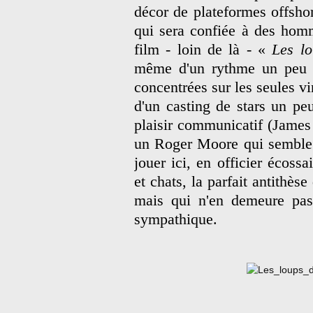
décor de plateformes offshor
qui sera confiée à des hom
film - loin de là - «
Les l
même d'un rythme un peu pa
concentrées sur les seules v
d'un casting de stars un peu
plaisir communicatif (James
un Roger Moore qui semble v
jouer ici, en officier écoss
et chats, la parfait antithè
mais qui n'en demeure pas 
sympathique.