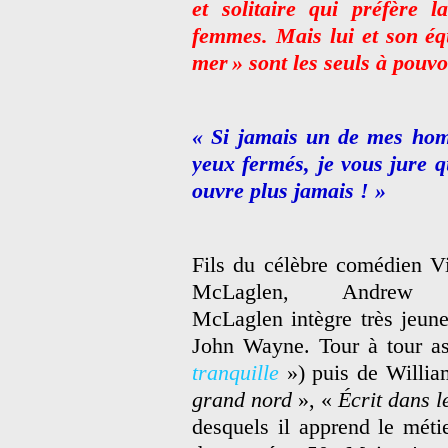
et solitaire qui préfère
femmes. Mais lui et son éq
mer » sont les seuls à pouvo
« Si jamais un de mes homm
yeux fermés, je vous jure q
ouvre plus jamais ! »
Fils du célèbre comédien Vi
McLaglen, Andrew
McLaglen intègre très jeune
John Wayne. Tour à tour as
tranquille
») puis de Willi
grand nord
», «
Écrit dans le
desquels il apprend le métie